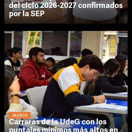
del ciclo 2026-2027 confirmados
por la SEP
JALISCO
Carreras de la UdeG con los
puntajes mínimos más altos en