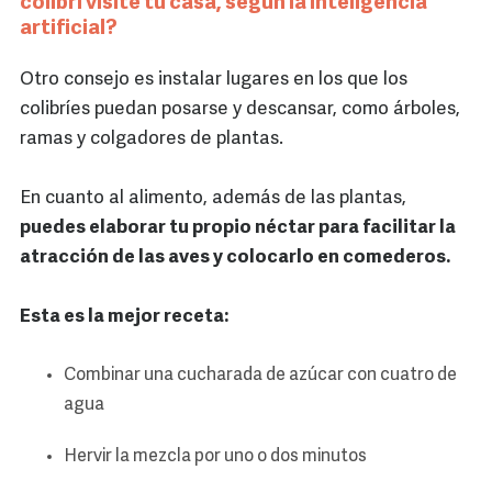
colibrí visite tu casa, según la inteligencia
artificial?
Otro consejo es instalar lugares en los que los
colibríes puedan posarse y descansar, como árboles,
ramas y colgadores de plantas.
En cuanto al alimento, además de las plantas,
puedes elaborar tu propio néctar para facilitar la
atracción de las aves y colocarlo en comederos.
Esta es la mejor receta:
Combinar una cucharada de azúcar con cuatro de
agua
Hervir la mezcla por uno o dos minutos