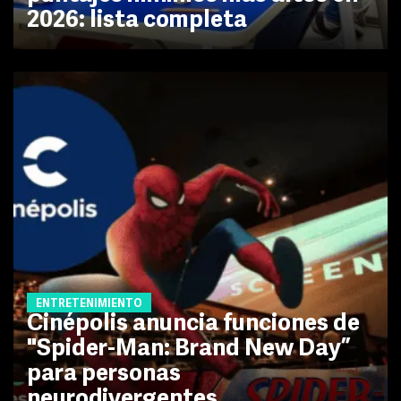
2026: lista completa
ENTRETENIMIENTO
Cinépolis anuncia funciones de
"Spider-Man: Brand New Day”
para personas
neurodivergentes