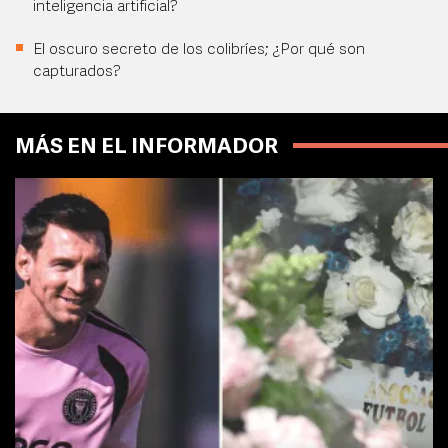
inteligencia artificial?
El oscuro secreto de los colibríes; ¿Por qué son
capturados?
MÁS EN EL INFORMADOR