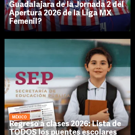
Guadalajara de la Jornada 2 del
Apertura 2026 de la Liga MX
Femenil?
MÉXICO
Regreso a clases 2026: Lista de
TODOS los puentes escolares