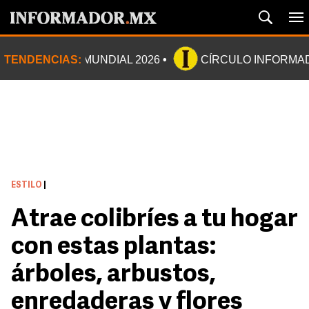
TENDENCIAS:
MUNDIAL 2026
CÍRCULO INFORMA
ESTILO
|
Atrae colibríes a tu hogar
con estas plantas:
árboles, arbustos,
enredaderas y flores