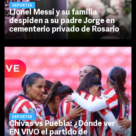
DEPORTES
Lionel Messi y su familia
despiden a su padre Jorge en
cementerio privado de Rosario
DEPORTES
Chivas vs Puebla: ¿Dónde ver
EN VIVO el partido de