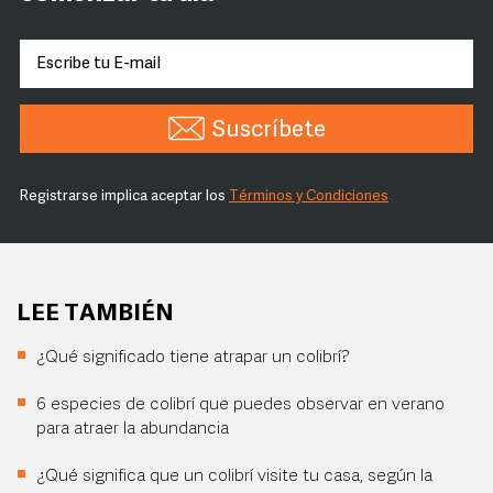
Suscríbete
Registrarse implica aceptar los
Términos y Condiciones
LEE TAMBIÉN
¿Qué significado tiene atrapar un colibrí?
6 especies de colibrí que puedes observar en verano
para atraer la abundancia
¿Qué significa que un colibrí visite tu casa, según la