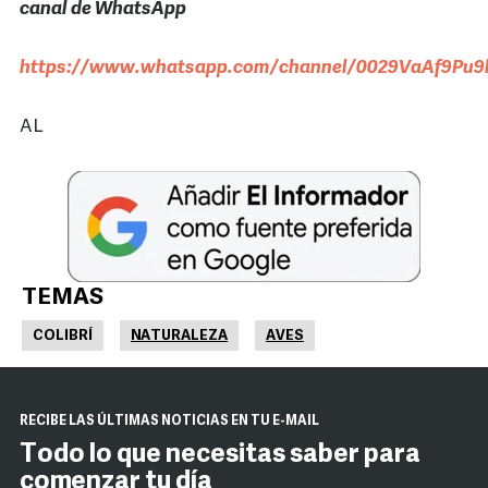
canal de WhatsApp
https://www.whatsapp.com/channel/0029VaAf9Pu9h
AL
TEMAS
COLIBRÍ
NATURALEZA
AVES
RECIBE LAS ÚLTIMAS NOTICIAS EN TU E-MAIL
Todo lo que necesitas saber para
comenzar tu día