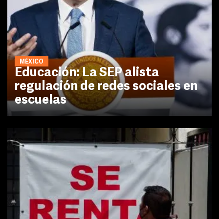
MÉXICO
Educación: La SEP alista
regulación de redes sociales en
escuelas