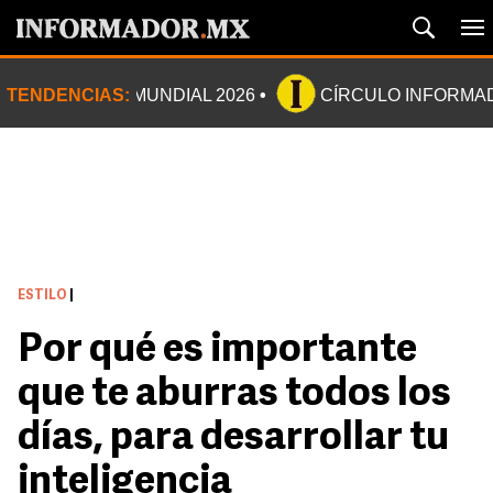
TENDENCIAS:
MUNDIAL 2026
CÍRCULO INFORMA
ESTILO
|
Por qué es importante
que te aburras todos los
días, para desarrollar tu
inteligencia