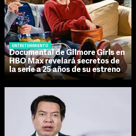
ENTRETENIMIENTO
Documental de Gilmore Girls en
HBO Max revelará secretos de
la serie a 25 años de su estreno