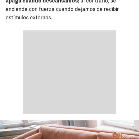
apaga cuando descansamos;
al contrario, se
enciende con fuerza cuando dejamos de recibir
estímulos externos.