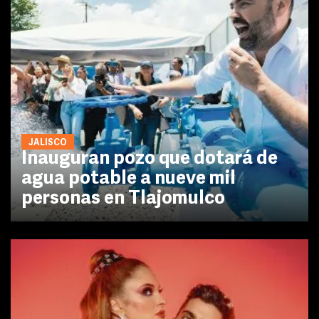
JALISCO
Inauguran pozo que dotará de
agua potable a nueve mil
personas en Tlajomulco