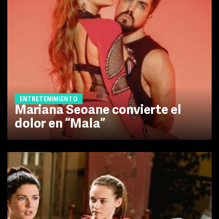
ENTRETENIMIENTO
Mariana Seoane convierte el
dolor en “Mala”