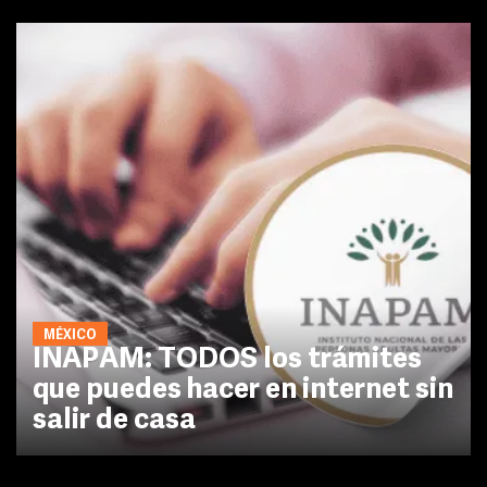
MÉXICO
INAPAM: TODOS los trámites
que puedes hacer en internet sin
salir de casa