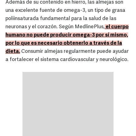
Además de su contenido en hierro, las almejas son
una excelente fuente de omega-3, un tipo de grasa
poliinsaturada fundamental para la salud de las
neuronas y el corazón. Según MedlinePlus,
el cuerpo
humano no puede producir omega-3 por sí mismo,
por lo que es necesario obtenerlo a través de la
dieta.
Consumir almejas regularmente puede ayudar
a fortalecer el sistema cardiovascular y neurológico.