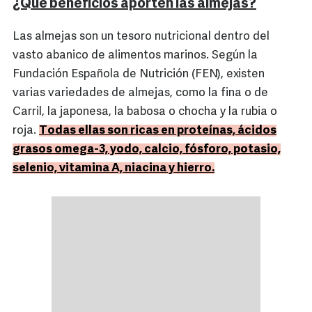
¿Qué beneficios aporten las almejas?
Las almejas son un tesoro nutricional dentro del
vasto abanico de alimentos marinos. Según la
Fundación Española de Nutrición (FEN), existen
varias variedades de almejas, como la fina o de
Carril, la japonesa, la babosa o chocha y la rubia o
roja.
Todas ellas son ricas en proteínas, ácidos
grasos omega-3, yodo, calcio, fósforo, potasio,
selenio, vitamina A, niacina y hierro.