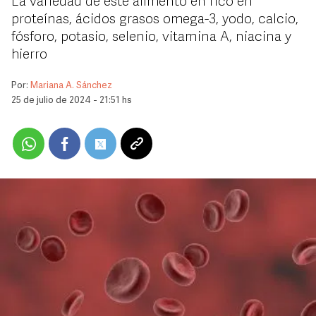
La variedad de este alimento en rico en
proteínas, ácidos grasos omega-3, yodo, calcio,
fósforo, potasio, selenio, vitamina A, niacina y
hierro
Por:
Mariana A. Sánchez
25 de julio de 2024 - 21:51 hs