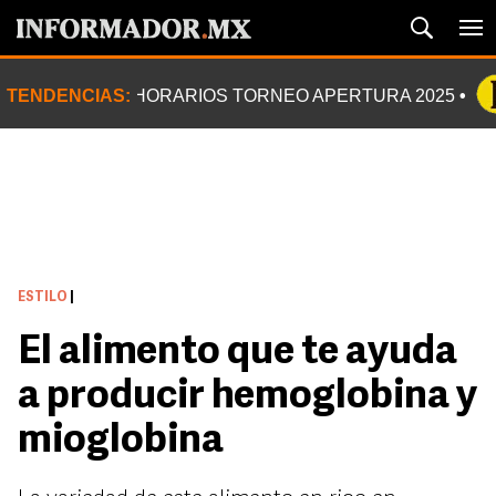
TENDENCIAS:
HORARIOS TORNEO APERTURA 2025
ESTILO
|
El alimento que te ayuda
a producir hemoglobina y
mioglobina