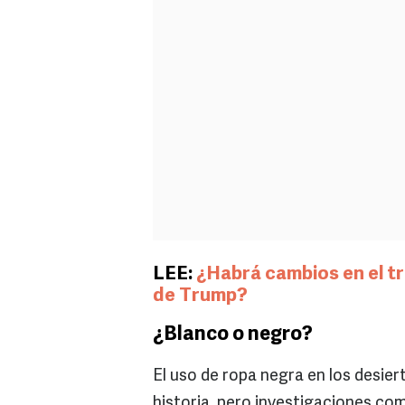
LEE:
¿Habrá cambios en el tr
de Trump?
¿Blanco o negro?
El uso de ropa negra en los desiert
historia, pero investigaciones com