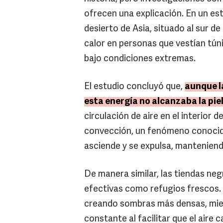
ofrecen una explicación. En un es
desierto de Asia, situado al sur de
calor en personas que vestían túni
bajo condiciones extremas.
El estudio concluyó que,
aunque l
esta energía no alcanzaba la pie
circulación de aire en el interior
convección, un fenómeno conocido
asciende y se expulsa, manteniend
De manera similar, las tiendas neg
efectivas como refugios frescos. 
creando sombras más densas, mien
constante al facilitar que el aire 