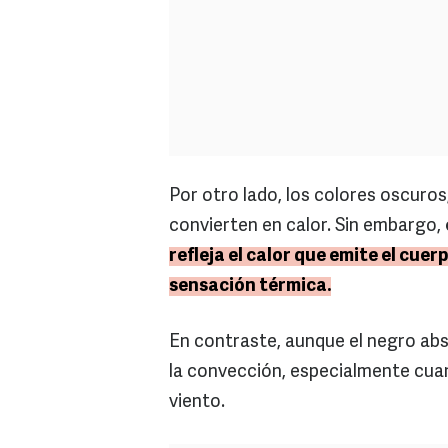
Por otro lado, los colores oscuros,
convierten en calor. Sin embargo,
refleja el calor que emite el cuer
sensación térmica.
En contraste, aunque el negro abso
la convección, especialmente cua
viento.