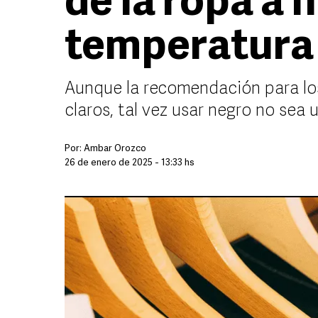
de la ropa a 
temperatura
Aunque la recomendación para los
claros, tal vez usar negro no sea 
Por:
Ámbar Orozco
26 de enero de 2025 - 13:33 hs