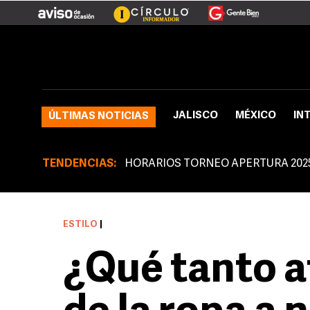
JALISCO
MÉXICO
IN
ÚLTIMAS NOTICIAS
TENDENCIAS:
HORARIOS TORNEO APERTURA 202
ESTILO
|
¿Qué tanto af