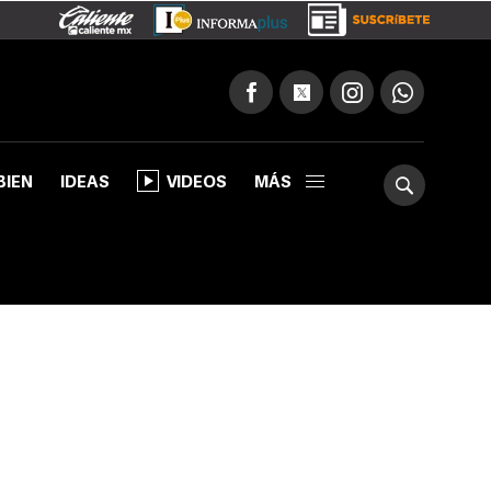
BIEN
IDEAS
VIDEOS
MÁS