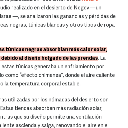
tudio realizado en el desierto de Negev —un
 Israel—, se analizaron las ganancias y pérdidas de
cas negras, túnicas blancas y otros tipos de ropa
as túnicas negras absorbían más calor solar,
l debido al diseño holgado de las prendas
. La
 de estas túnicas generaba un enfriamiento por
 como “efecto chimenea”, donde el aire caliente
o la temperatura corporal estable.
ras utilizadas por los nómadas del desierto son
Estas tiendas absorben más radiación solar,
tras que su diseño permite una ventilación
caliente ascienda y salga, renovando el aire en el