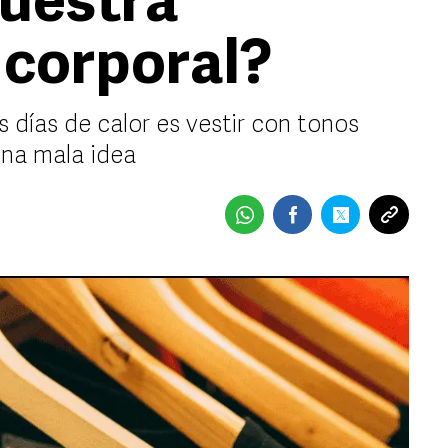
nuestra
 corporal?
 días de calor es vestir con tonos
una mala idea