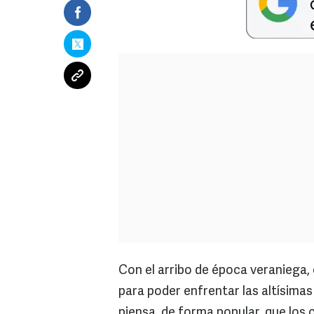
Con el arribo de época veraniega, 
para poder enfrentar las altísima
piensa, de forma popular, que los 