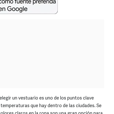
elegir un vestuario es uno de los puntos clave
s temperaturas que hay dentro de las ciudades. Se
colores claros en la ropa son una gran opción para