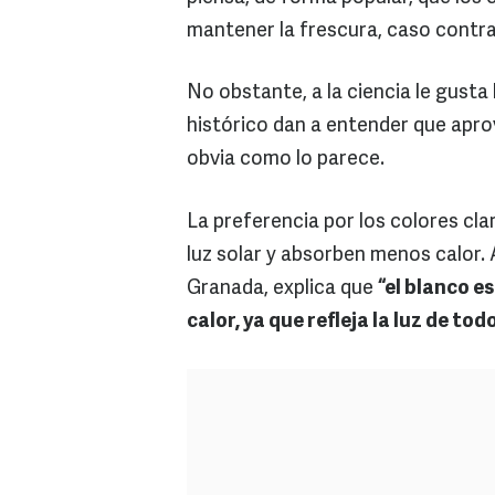
mantener la frescura, caso contra
No obstante, a la ciencia le gusta l
histórico dan a entender que apro
obvia como lo parece.
La preferencia por los colores cla
luz solar y absorben menos calor. 
Granada, explica que
“el blanco e
calor, ya que refleja la luz de tod