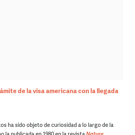
ámite de la visa americana con la llegada
os ha sido objeto de curiosidad a lo largo de la
o la publicada en 1980 en la revista
Nature