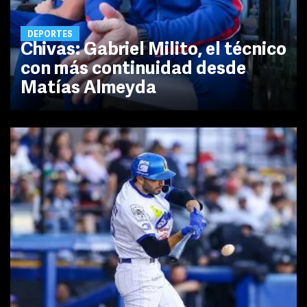
DEPORTES
Chivas: Gabriel Milito, el técnico
con más continuidad desde
Matías Almeyda