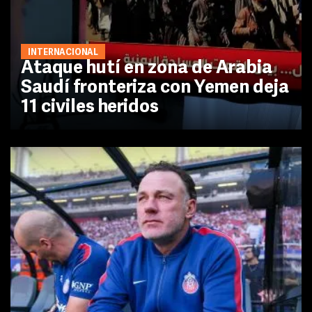
INTERNACIONAL
Ataque hutí en zona de Arabia
Saudí fronteriza con Yemen deja
11 civiles heridos