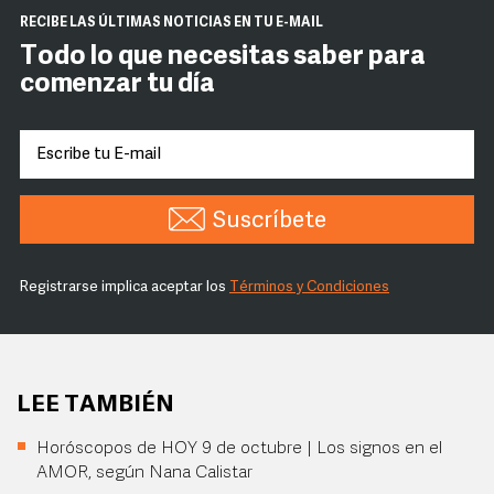
RECIBE LAS ÚLTIMAS NOTICIAS EN TU E-MAIL
Todo lo que necesitas saber para
comenzar tu día
Suscríbete
Registrarse implica aceptar los
Términos y Condiciones
LEE TAMBIÉN
Horóscopos de HOY 9 de octubre | Los signos en el
AMOR, según Nana Calistar