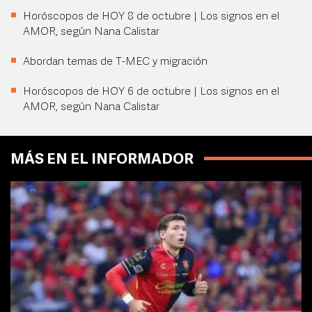
Horóscopos de HOY 8 de octubre | Los signos en el
AMOR, según Nana Calistar
Abordan temas de T-MEC y migración
Horóscopos de HOY 6 de octubre | Los signos en el
AMOR, según Nana Calistar
MÁS EN EL INFORMADOR