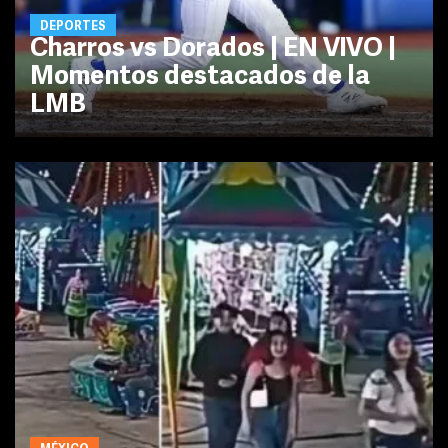
DEPORTES
Charros vs Dorados | EN VIVO |
Momentos destacados de la
LMB