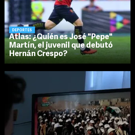
DEPORTES
Atlas: ¿Quién es José "Pepe"
Martín, el juvenil que debutó
Hernán Crespo?