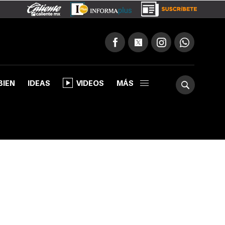
BIEN
IDEAS
VIDEOS
MÁS