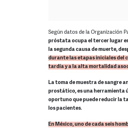
Según datos de la Organización P
próstata ocupa el tercer lugar e
la segunda causa de muerte, des
durante las etapas iniciales del
tardía y a la alta mortalidad as
La toma de muestra de sangre anu
prostático, es una herramienta ú
oportuno que puede reducir la ta
los pacientes
.
En México, uno de cada seis homb