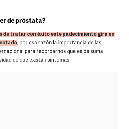
cer de próstata?
es de tratar con éxito este padecimiento gira en
tectado
, por esa razón la importancia de las
ternacional para recordarnos que es de suma
sidad de que existan síntomas.