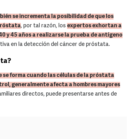
én se incrementa la posibilidad de que los
próstata
, por tal razón, los
expertos exhortan a
40 y 45 años a realizarse la prueba de antígeno
tiva en la detección del cáncer de próstata.
ata?
 se forma cuando las células de la próstata
trol, generalmente afecta a hombres mayores
amiliares directos, puede presentarse antes de