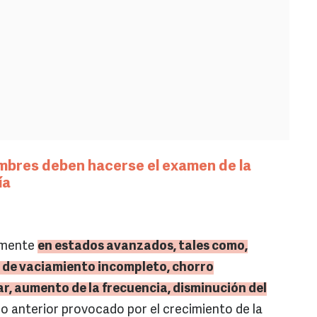
mbres deben hacerse el examen de la
ía
almente
en estados avanzados, tales como,
n de vaciamiento incompleto, chorro
r, aumento de la frecuencia, disminución del
 lo anterior provocado por el crecimiento de la