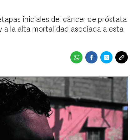
etapas iniciales del cáncer de próstata
y a la alta mortalidad asociada a esta