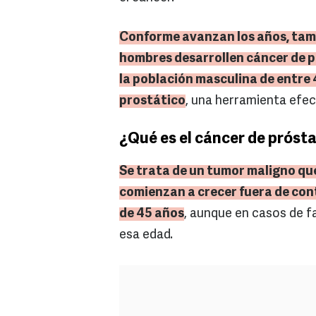
Conforme avanzan los años, tambi
hombres desarrollen cáncer de 
la población masculina de entre 
prostático
, una herramienta efec
¿Qué es el cáncer de próst
Se trata de un tumor maligno que
comienzan a crecer fuera de con
de 45 años
, aunque en casos de f
esa edad.