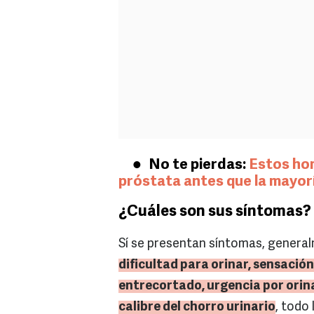
No te pierdas:
Estos ho
próstata antes que la mayor
¿Cuáles son sus síntomas?
Sí se presentan síntomas, gener
dificultad para orinar, sensació
entrecortado, urgencia por orina
calibre del chorro urinario
, todo