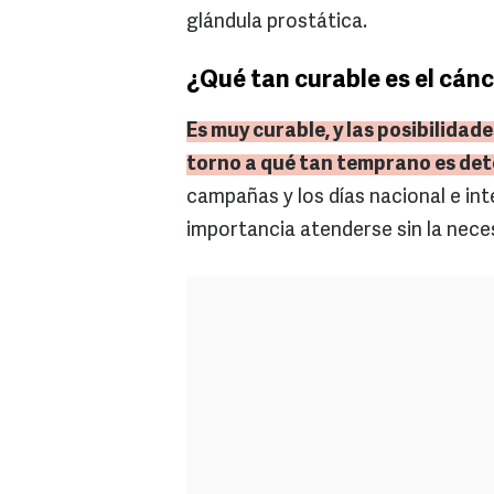
glándula prostática.
¿Qué tan curable es el cán
Es muy curable, y las posibilidad
torno a qué tan temprano es de
campañas y los días nacional e in
importancia atenderse sin la nece