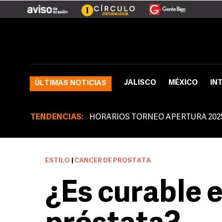
JALISCO
MÉXICO
IN
ÚLTIMAS NOTICIAS
TENDENCIAS:
HORARIOS TORNEO APERTURA 202
ESTILO
|
CÁNCER DE PRÓSTATA
¿Es curable e