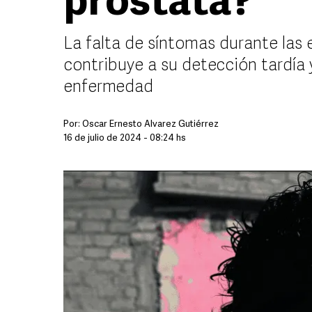
próstata?
La falta de síntomas durante las 
contribuye a su detección tardía 
enfermedad
Por:
Óscar Ernesto Álvarez Gutiérrez
16 de julio de 2024 - 08:24 hs