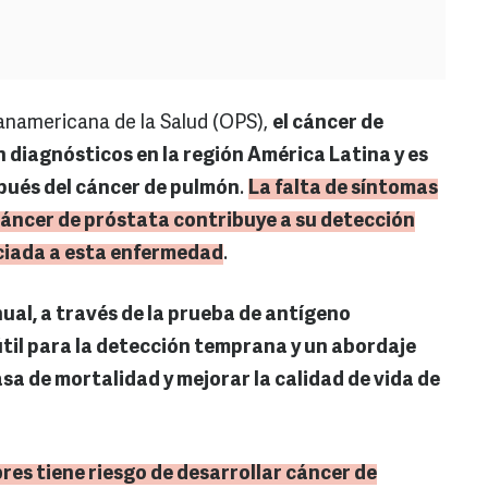
anamericana de la Salud (OPS),
el cáncer de
n diagnósticos en la región América Latina y es
pués del cáncer de pulmón
.
La falta de síntomas
 cáncer de próstata contribuye a su detección
ociada a esta enfermedad
.
al, a través de la prueba de antígeno
til para la detección temprana y un abordaje
sa de mortalidad y mejorar la calidad de vida de
res tiene riesgo de desarrollar cáncer de