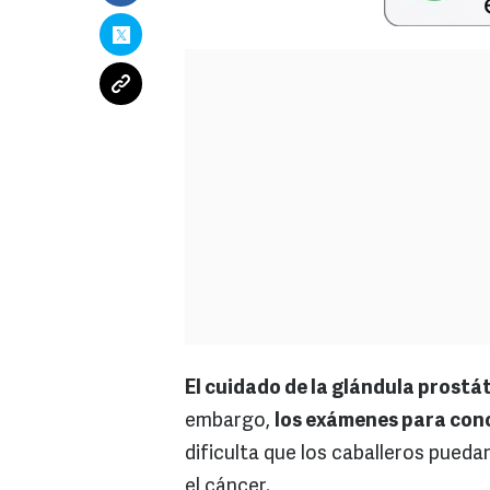
El cuidado de la glándula prostá
embargo,
los exámenes para cono
dificulta que los caballeros pueda
el cáncer.