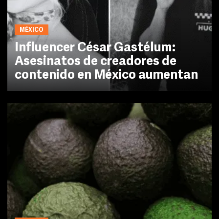
MÉXICO
Influencer César Gastélum:
Asesinatos de creadores de
contenido en México aumentan