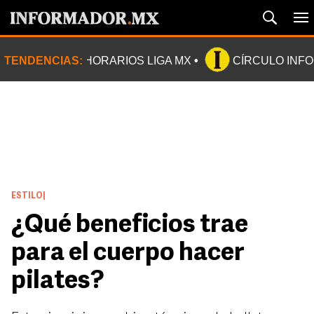
TENDENCIAS:
HORARIOS LIGA MX
CÍRCULO INF
ESTILO
|
¿Qué beneficios trae
para el cuerpo hacer
pilates?