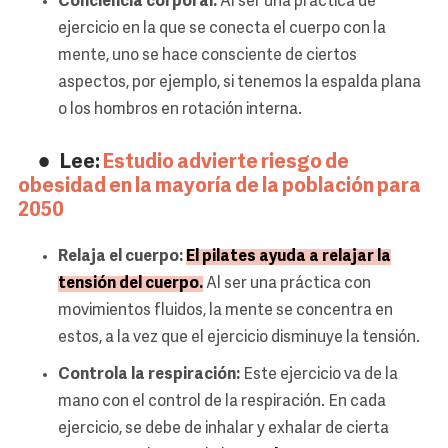
Conciencia corporal:
Al ser una práctica de
ejercicio en la que se conecta el cuerpo con la
mente, uno se hace consciente de ciertos
aspectos, por ejemplo, si tenemos la espalda plana
o los hombros en rotación interna.
Lee:
Estudio advierte riesgo de
obesidad en la mayoría de la población para
2050
Relaja el cuerpo:
El pilates ayuda a relajar la
tensión del cuerpo.
Al ser una práctica con
movimientos fluidos, la mente se concentra en
estos, a la vez que el ejercicio disminuye la tensión.
Controla la respiración:
Este ejercicio va de la
mano con el control de la respiración. En cada
ejercicio, se debe de inhalar y exhalar de cierta