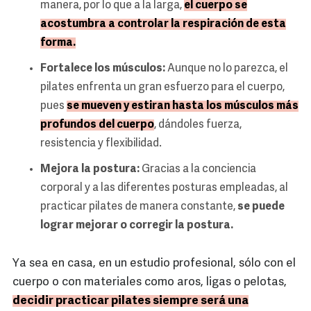
manera, por lo que a la larga,
el cuerpo se
acostumbra a controlar la respiración de esta
forma.
Fortalece los músculos:
Aunque no lo parezca, el
pilates enfrenta un gran esfuerzo para el cuerpo,
pues
se mueven y estiran hasta los músculos más
profundos del cuerpo
, dándoles fuerza,
resistencia y flexibilidad.
Mejora la postura:
Gracias a la conciencia
corporal y a las diferentes posturas empleadas, al
practicar pilates de manera constante,
se puede
lograr mejorar o corregir la postura.
Ya sea en casa, en un estudio profesional, sólo con el
cuerpo o con materiales como aros, ligas o pelotas,
decidir practicar pilates siempre será una