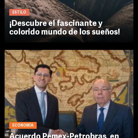
ESTILO
¡Descubre el fascinante y
colorido mundo de los sueños!
ECONOMÍA
Acuerdo Pemex-Petrobras, en