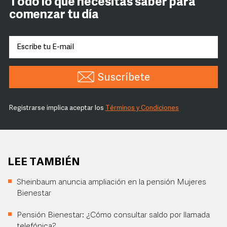
Todo lo que necesitas saber para
comenzar tu día
Suscríbete
Registrarse implica aceptar los
Términos y Condiciones
LEE TAMBIÉN
Sheinbaum anuncia ampliación en la pensión Mujeres
Bienestar
Pensión Bienestar: ¿Cómo consultar saldo por llamada
telefónica?