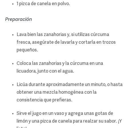
1 pizca de canela en polvo.
Preparación
Lava bien las zanahorias y, si utilizas cúrcuma
fresca, asegúrate de lavarla y cortarla en trozos
pequeños.
Coloca las zanahorias y la cúrcuma en una
licuadora, junto con el agua.
Licúa durante aproximadamente un minuto, o hasta
obtener una mezcla homogénea con la
consistencia que prefieras.
Sirve el jugo en un vaso y agrega unas gotas de
limón y una pizca de canela para realzar su sabor. ¡Y