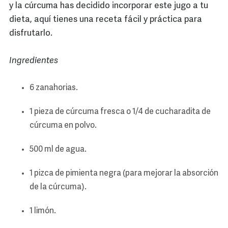
y la cúrcuma has decidido incorporar este jugo a tu
dieta, aquí tienes una receta fácil y práctica para
disfrutarlo.
Ingredientes
6 zanahorias.
1 pieza de cúrcuma fresca o 1/4 de cucharadita de
cúrcuma en polvo.
500 ml de agua.
1 pizca de pimienta negra (para mejorar la absorción
de la cúrcuma).
1 limón.