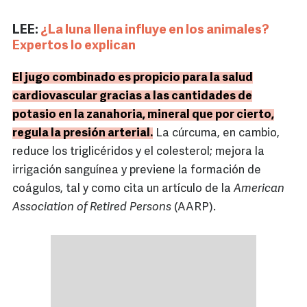
LEE:
¿La luna llena influye en los animales?
Expertos lo explican
El jugo combinado es propicio para la salud
cardiovascular gracias a las cantidades de
potasio en la zanahoria, mineral que por cierto,
regula la presión arterial.
La cúrcuma, en cambio,
reduce los triglicéridos y el colesterol; mejora la
irrigación sanguínea y previene la formación de
coágulos, tal y como cita un artículo de la
American
Association of Retired Persons
(AARP).