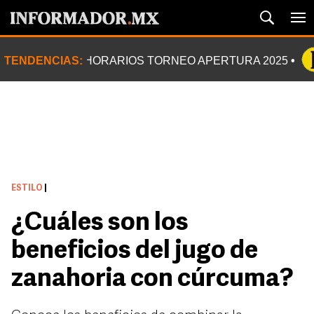
TENDENCIAS:
HORARIOS TORNEO APERTURA 2025
ESTILO
|
¿Cuáles son los
beneficios del jugo de
zanahoria con cúrcuma?