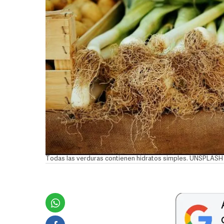
Todas las verduras contienen hidratos simples. UNSPLASH