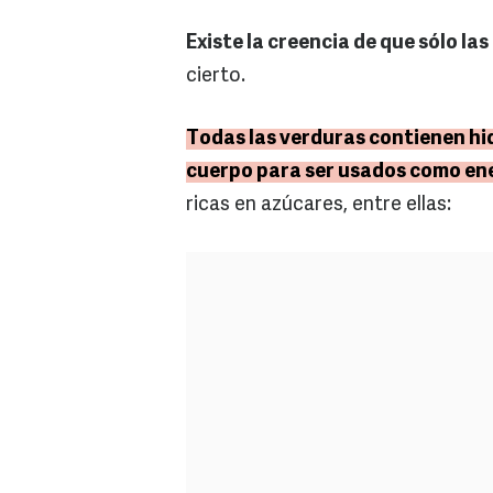
Existe la creencia de que sólo la
cierto.
Todas las verduras contienen hi
cuerpo para ser usados como ene
ricas en azúcares, entre ellas: