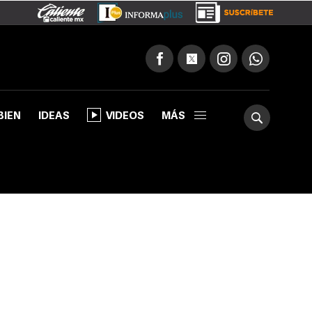
BIEN
IDEAS
VIDEOS
MÁS