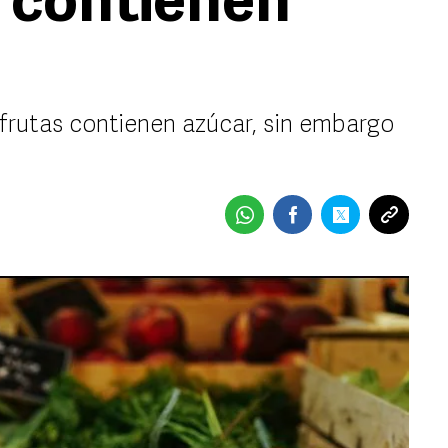
 contienen
s frutas contienen azúcar, sin embargo