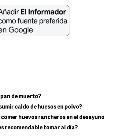
l pan de muerto?
sumir caldo de huesos en polvo?
de comer huevos rancheros en el desayuno
es recomendable tomar al día?