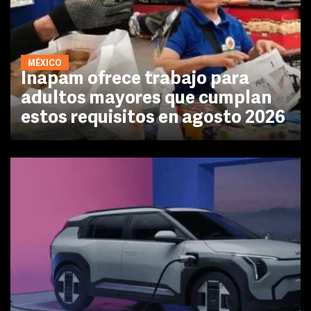
MÉXICO
Inapam ofrece trabajo para
adultos mayores que cumplan
estos requisitos en agosto 2026