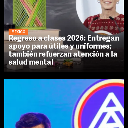
MÉXICO
Regreso a clases 2026: Entregan
apoyo para útiles y uniformes;
también refuerzan atención a la
salud mental