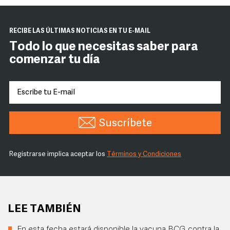
RECIBE LAS ÚLTIMAS NOTICIAS EN TU E-MAIL
Todo lo que necesitas saber para
comenzar tu día
Suscríbete
Registrarse implica aceptar los
Términos y Condiciones
LEE TAMBIÉN
En esta fecha estará disponible la vacuna BCG contra la