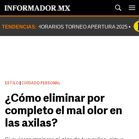
TENDENCIAS:
HORARIOS TORNEO APERTURA 2025
ESTILO
|
CUIDADO PERSONAL
¿Cómo eliminar por
completo el mal olor en
las axilas?