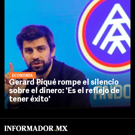
ECONOMÍA
Gerard Piqué rompe el silencio
sobre el dinero: 'Es el reflejo de
tener éxito'