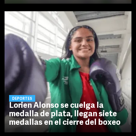
DEPORTES
Lorien Alonso se cuelga la
medalla de plata, llegan siete
medallas en el cierre del boxeo