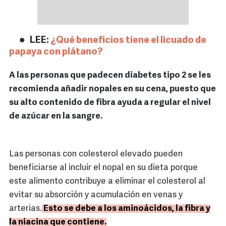
LEE:
¿Qué beneficios tiene el licuado de
papaya con plátano?
A las personas que padecen diabetes tipo 2 se les
recomienda añadir nopales en su cena, puesto que
su alto contenido de fibra ayuda a regular el nivel
de azúcar en la sangre.
Las personas con colesterol elevado pueden
beneficiarse al incluir el nopal en su dieta porque
este alimento contribuye a eliminar el colesterol al
evitar su absorción y acumulación en venas y
arterias.
Esto se debe a los aminoácidos, la fibra y
la niacina que contiene.