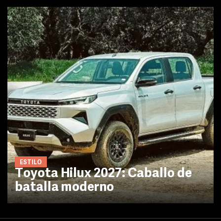
ESTILO
Toyota Hilux 2027: Caballo de
batalla moderno