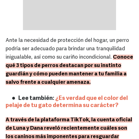
Ante la necesidad de protección del hogar, un perro
podría ser adecuado para brindar una tranquilidad
inigualable, así como su cariño incondicional.
Conoce
qué 3 tipos de perros destacan por su instinto
guardián y cómo pueden mantener a tu familia a
salvo frente a cualquier amenaza.
Lee también:
¿Es verdad que el color del
pelaje de tu gato determina su carácter?
A través de la plataforma TikTok, la cuenta oficial
de Luna y Dana reveló recientemente cuáles son
los caninos más imponentes para resguardar