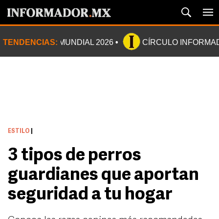
TENDENCIAS:
MUNDIAL 2026
CÍRCULO INFORMA
ESTILO
|
3 tipos de perros
guardianes que aportan
seguridad a tu hogar