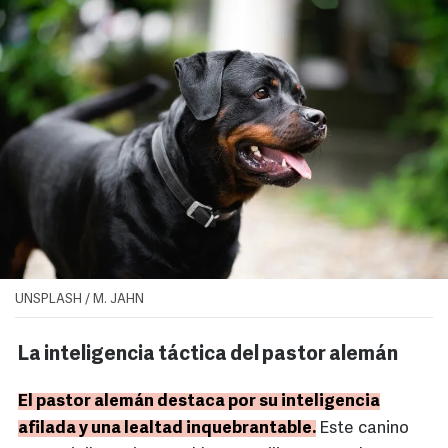
UNSPLASH / M. JAHN
La inteligencia táctica del pastor alemán
El pastor alemán destaca por su inteligencia
afilada y una lealtad inquebrantable.
Este canino