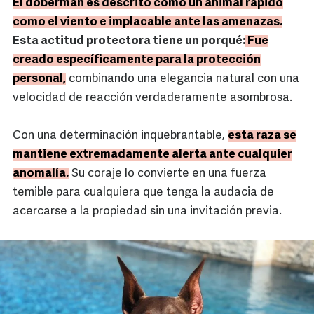
El doberman es descrito como un animal rápido
como el viento e implacable ante las amenazas.
Esta actitud protectora tiene un porqué:
Fue
creado específicamente para la protección
personal,
combinando una elegancia natural con una
velocidad de reacción verdaderamente asombrosa.
Con una determinación inquebrantable,
esta raza se
mantiene extremadamente alerta ante cualquier
anomalía.
Su coraje lo convierte en una fuerza
temible para cualquiera que tenga la audacia de
acercarse a la propiedad sin una invitación previa.