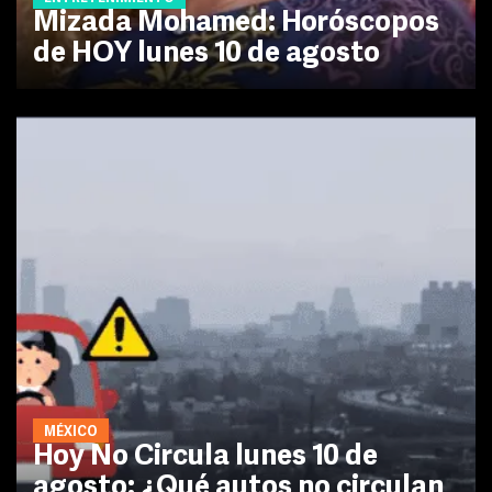
Mizada Mohamed: Horóscopos
de HOY lunes 10 de agosto
MÉXICO
Hoy No Circula lunes 10 de
agosto: ¿Qué autos no circulan