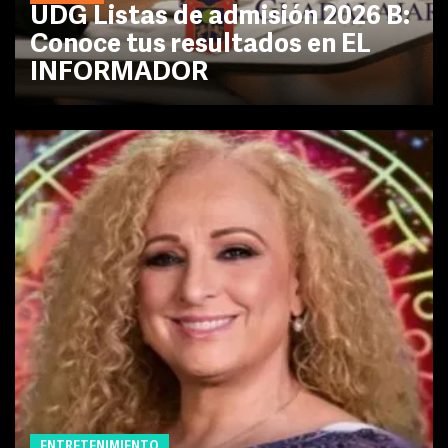
UDG Listas de admisión 2026 B:
Conoce tus resultados en EL
INFORMADOR
ENTRETENIMIENTO