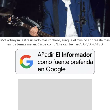
McCartney muestra un lado más rockero, aunque el músico sobresale más
en los temas melancólicos como 'Life can be hard'. AP / ARCHIVO