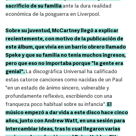
sacrificio de su familia
ante la dura realidad
económica de la posguerra en Liverpool.
Sobre su juventud, McCartney llegó a explicar
recientemente, con motivo de la publicación de
este álbum, que vivía en un barrio obrero llamado
Speke y que su familia no tenía muchos ingresos,
pero que eso no importaba porque "la gente era
genial".
La discográfica Universal ha calificado
estas catorce canciones como nacidas de un Paul
"en un estado de ánimo sincero, vulnerable y
profundamente reflexivo, escribiendo con una
franqueza poco habitual sobre su infancia".
El
músico empezó a dar vida a este disco hace cinco
años, junto con Andrew Watt, en una sesión para
intercambiar ideas, tras lo cual llegaron varias