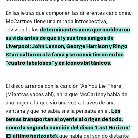
En las letras que componen las diferentes canciones,
McCartney tiene una mirada introspectiva,
reviviendo los
determinantes años que moldearon
su vida antes de que él y sus tres amigos de
Liverpool: John Lennon, George Harrison y Ringo
Starr saltaron a la fama y se convirtieron en los
"cuatro fabulosos" y en iconos británicos.
El disco arranca con la canción 'As You Lie There'
(Mientras yaces ahí), en la que McCartney habla de
una mujer a la que vio una vez a través de una
ventana y que no sabía si ella pensaba en él.
Los
temas transportan al oyente al origen de todo,
como la segunda canción del disco 'Last Horizon'
(El último horizonte),
que habla del sonido distante