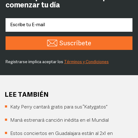
comenzar tu día
Suscríbete
Registrarse implica aceptar los
Términos y Condiciones
LEE TAMBIÉN
Katy Perry cantará gratis para sus “Katygatos”
Maná estrenará canción inédita en el Mundial
Estos conciertos en Guadalajara están al 2x1 en