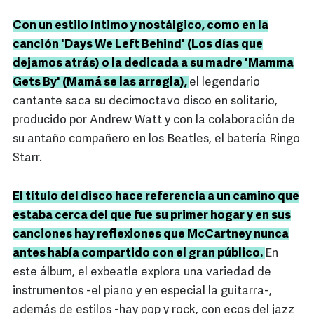
Con un estilo íntimo y nostálgico, como en la
canción 'Days We Left Behind' (Los días que
dejamos atrás) o la dedicada a su madre 'Mamma
Gets By' (Mamá se las arregla),
el legendario
cantante saca su decimoctavo disco en solitario,
producido por Andrew Watt y con la colaboración de
su antaño compañero en los Beatles, el batería Ringo
Starr.
El título del disco hace referencia a un camino que
estaba cerca del que fue su primer hogar y en sus
canciones hay reflexiones que McCartney nunca
antes había compartido con el gran público.
En
este álbum, el exbeatle explora una variedad de
instrumentos -el piano y en especial la guitarra-,
además de estilos -hay pop y rock, con ecos del jazz