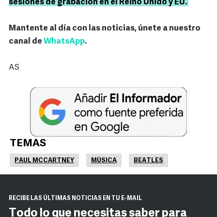
sesiones de grabación en el Reino Unido y EU.
Mantente al día con las noticias, únete a nuestro
canal de
WhatsApp
.
AS
TEMAS
PAUL MCCARTNEY
MÚSICA
BEATLES
RECIBE LAS ÚLTIMAS NOTICIAS EN TU E-MAIL
Todo lo que necesitas saber para