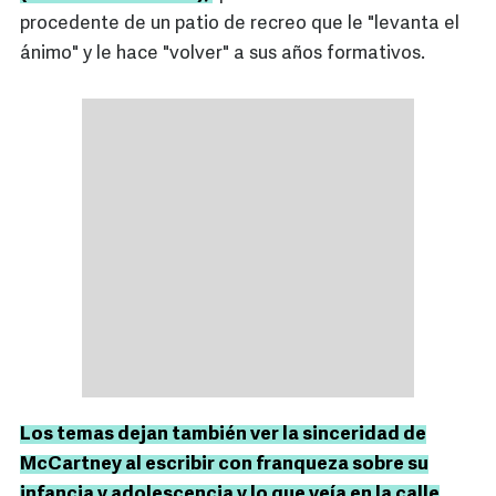
procedente de un patio de recreo que le "levanta el
ánimo" y le hace "volver" a sus años formativos.
Los temas dejan también ver la sinceridad de
McCartney al escribir con franqueza sobre su
infancia y adolescencia y lo que veía en la calle