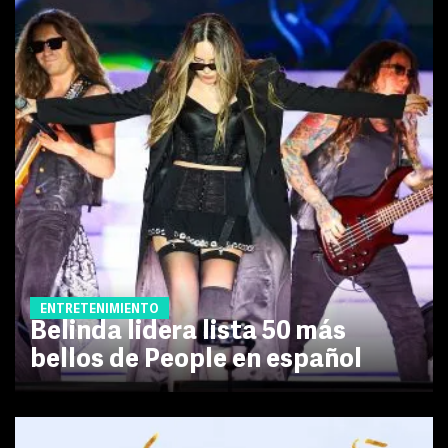
ENTRETENIMIENTO
Belinda lidera lista 50 más
bellos de People en español