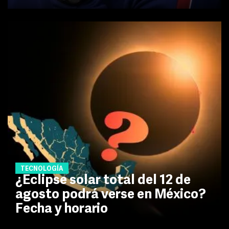
TECNOLOGÍA
¿Eclipse solar total del 12 de
agosto podrá verse en México?
Fecha y horario