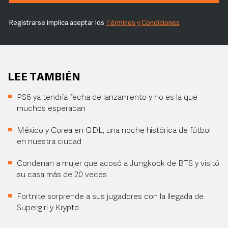
Registrarse implica aceptar los
Términos y Condiciones
LEE TAMBIÉN
PS6 ya tendría fecha de lanzamiento y no es la que
muchos esperaban
México y Corea en GDL, una noche histórica de fútbol
en nuestra ciudad
Condenan a mujer que acosó a Jungkook de BTS y visitó
su casa más de 20 veces
Fortnite sorprende a sus jugadores con la llegada de
Supergirl y Krypto