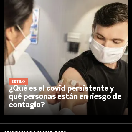
ESTILO
¿Qué es el covid persistente y
qué personas están en riesgo de
contagio?