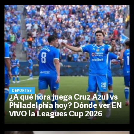
DEPORTES
¿A qué hora juega Cruz Azul vs
Philadelphia hoy? Dónde ver EN
VIVO la Leagues Cup 2026