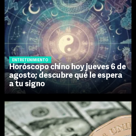
ENTRETENIMIENTO
Horóscopo chino hoy jueves 6 de
agosto; descubre qué le espera
a tu signo