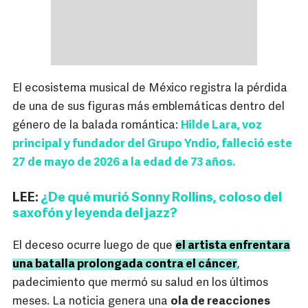
El ecosistema musical de México registra la pérdida
de una de sus figuras más emblemáticas dentro del
género de la balada romántica:
Hilde Lara, voz
principal y fundador del Grupo Yndio, falleció este
27 de mayo de 2026 a la edad de 73 años.
LEE:
¿De qué murió Sonny Rollins, coloso del
saxofón y leyenda del jazz?
El deceso ocurre luego de que
el artista enfrentara
una batalla prolongada contra el cáncer
,
padecimiento que mermó su salud en los últimos
meses. La noticia genera una
ola de reacciones