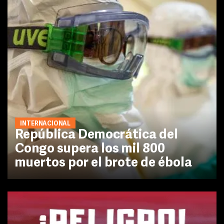
INTERNACIONAL
República Democrática del
Congo supera los mil 800
muertos por el brote de ébola