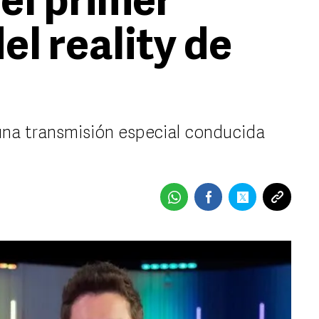
el primer
l reality de
 una transmisión especial conducida