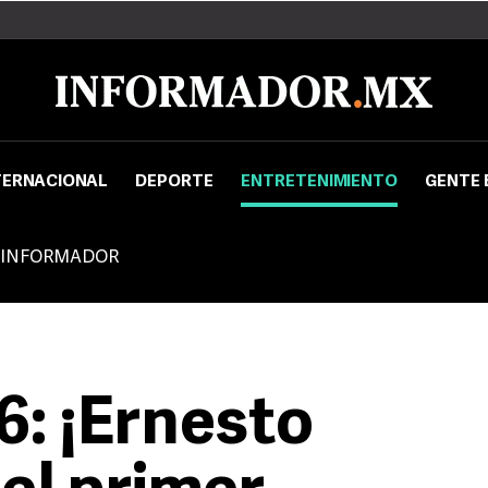
TERNACIONAL
DEPORTE
ENTRETENIMIENTO
GENTE 
 INFORMADOR
: ¡Ernesto