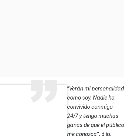
"Verán mi personalidad
como soy. Nadie ha
convivido conmigo
24/7 y tengo muchas
ganas de que el público
me conozca",
dijo.