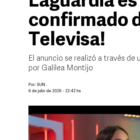
Laguardia es 
confirmado de
Televisa!
El anuncio se realizó a través de
por Galilea Montijo
Por:
SUN .
6 de julio de 2026 - 22:42 hs