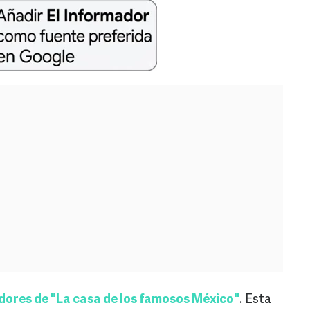
dores de "La casa de los famosos México"
. Esta