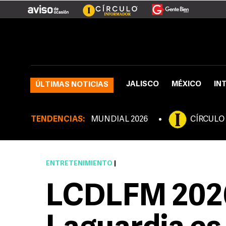
JALISCO
MÉXICO
IN
ÚLTIMAS NOTICIAS
TENDENCIAS:
MUNDIAL 2026
CÍRCULO
ENTRETENIMIENTO
|
LCDLFM 2026