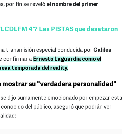
s, por fin se reveló
el nombre del primer
 'LCDLFM 4'? Las PISTAS que desataron
una transmisión especial conducida por
Galilea
de confirmar a
Ernesto Laguardia como el
ueva temporada del reality.
 mostrar su "verdadera personalidad"
r se dijo sumamente emocionado por empezar esta
 conocido del público, aseguró que podrán ver
alidad: