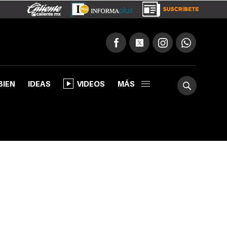
BIEN
IDEAS
VIDEOS
MÁS