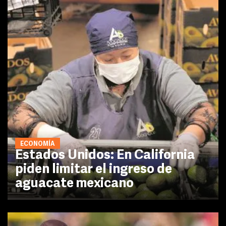
ECONOMÍA
Estados Unidos: En California
piden limitar el ingreso de
aguacate mexicano