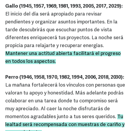
Gallo (1945, 1957, 1969, 1981, 1993, 2005, 2017, 2029):
El inicio del día será apropiado para revisar
pendientes y organizar asuntos importantes. En la
tarde descubrirás que escuchar puntos de vista
diferentes enriquecerá tus proyectos. La noche será
propicia para relajarte y recuperar energías.
Mantener una actitud abierta facilitará el progreso
en todos los aspectos.
Perro (1946, 1958, 1970, 1982, 1994, 2006, 2018, 2030):
La mañana fortalecerá los vínculos con personas que
valoran tu apoyo y honestidad. Más adelante podrás
colaborar en una tarea donde tu compromiso será
muy apreciado. Al caer la noche disfrutarás de
momentos agradables junto a tus seres queridos.
Tu
lealtad será recompensada con muestras de cariño y