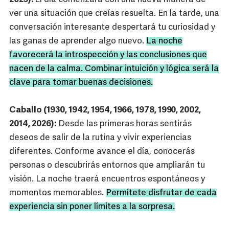
ver una situación que creías resuelta. En la tarde, una
conversación interesante despertará tu curiosidad y
las ganas de aprender algo nuevo.
La noche
favorecerá la introspección y las conclusiones que
nacen de la calma. Combinar intuición y lógica será la
clave para tomar buenas decisiones.
Caballo (1930, 1942, 1954, 1966, 1978, 1990, 2002,
2014, 2026):
Desde las primeras horas sentirás
deseos de salir de la rutina y vivir experiencias
diferentes. Conforme avance el día, conocerás
personas o descubrirás entornos que ampliarán tu
visión. La noche traerá encuentros espontáneos y
momentos memorables.
Permítete disfrutar de cada
experiencia sin poner límites a la sorpresa.