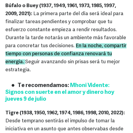
Búfalo o Buey (1937, 1949, 1961, 1973, 1985, 1997,
2009, 2021):
La primera parte del día será ideal para
finalizar tareas pendientes y comprobar que tu
esfuerzo constante empieza a rendir resultados.
Durante la tarde notarás un ambiente más favorable
para concretar tus decisiones.
En la noche, compartir
tiempo con personas de confianza renovará tu
energía.
Seguir avanzando sin prisas será tu mejor
estrategia.
Te recomendamos:
Mhoni Vidente:
Signos con suerte en el amor y dinero hoy
jueves 9 de julio
Tigre (1938, 1950, 1962, 1974, 1986, 1998, 2010, 2022):
Desde temprano sentirás el impulso de tomar la
iniciativa en un asunto que antes observabas desde