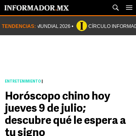
TENDENCIAS:
MUNDIAL 2026
CÍRCULO INFORMA
ENTRETENIMIENTO
|
Horóscopo chino hoy
jueves 9 de julio;
descubre qué le espera a
tu signo