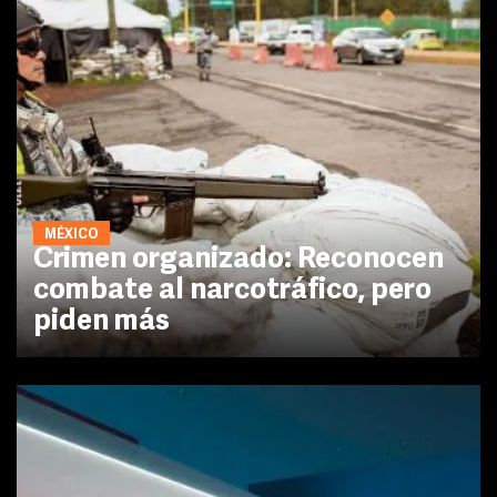
MÉXICO
Crimen organizado: Reconocen
combate al narcotráfico, pero
piden más