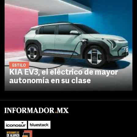
ESTILO
KIA EV3, el eléctrico de mayor
autonomía en su clase