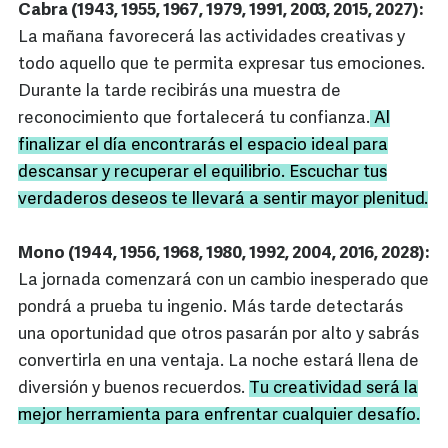
Cabra (1943, 1955, 1967, 1979, 1991, 2003, 2015, 2027):
La mañana favorecerá las actividades creativas y
todo aquello que te permita expresar tus emociones.
Durante la tarde recibirás una muestra de
reconocimiento que fortalecerá tu confianza.
Al
finalizar el día encontrarás el espacio ideal para
descansar y recuperar el equilibrio. Escuchar tus
verdaderos deseos te llevará a sentir mayor plenitud.
Mono (1944, 1956, 1968, 1980, 1992, 2004, 2016, 2028):
La jornada comenzará con un cambio inesperado que
pondrá a prueba tu ingenio. Más tarde detectarás
una oportunidad que otros pasarán por alto y sabrás
convertirla en una ventaja. La noche estará llena de
diversión y buenos recuerdos.
Tu creatividad será la
mejor herramienta para enfrentar cualquier desafío.