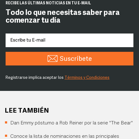
RECIBE LAS ÚLTIMAS NOTICIAS EN TU E-MAIL
Todo lo que necesitas saber para
comenzar tu día
Suscríbete
Registrarse implica aceptar los
Términos y Condiciones
LEE TAMBIÉN
Dan Emmy póstumo a Rob Reiner por la serie "The Bear"
Conoce la lista de nominaciones en las principales