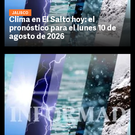
JALISCO
Clima en El Salto hoy: el
pronóstico para el lunes 10 de
agosto de 2026