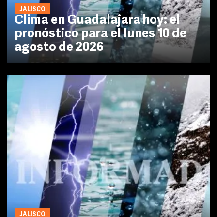
JALISCO
Clima en Guadalajara hoy: el
pronóstico para el lunes 10 de
agosto de 2026
JALISCO