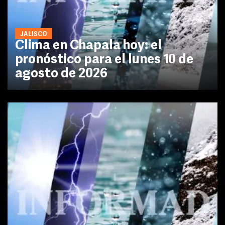
JALISCO
Clima en Chapala hoy: el
pronóstico para el lunes 10 de
agosto de 2026