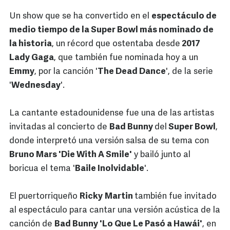
Un show que se ha convertido en el
espectáculo de
medio tiempo de la Super Bowl más nominado de
la historia
, un récord que ostentaba desde
2017
Lady Gaga
, que también fue nominada hoy a un
Emmy
, por la canción '
The Dead Dance
', de la serie
'
Wednesday
'.
La cantante estadounidense fue una de las artistas
invitadas al concierto de
Bad Bunny
del
Super Bowl
,
donde interpretó una versión salsa de su tema con
Bruno Mars 'Die With A Smile'
y bailó junto al
boricua el tema '
Baile Inolvidable
'.
El puertorriqueño
Ricky
Martin
también fue invitado
al espectáculo para cantar una versión acústica de la
canción de
Bad Bunny 'Lo Que Le Pasó a Hawái'
, en