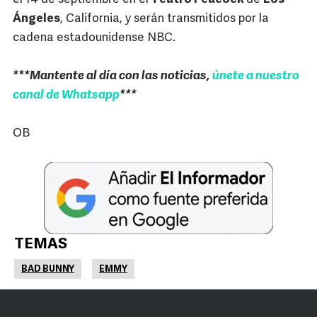
Ángeles
, California, y serán transmitidos por la
cadena estadounidense NBC.
***Mantente al día con las noticias,
únete a nuestro
canal de Whatsapp
***
OB
TEMAS
BAD BUNNY
EMMY