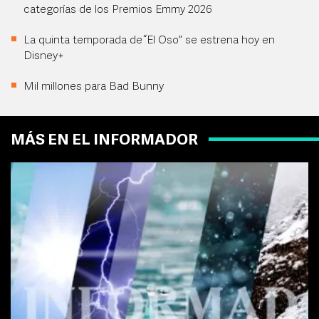
categorías de los Premios Emmy 2026
La quinta temporada de “El Oso” se estrena hoy en
Disney+
Mil millones para Bad Bunny
MÁS EN EL INFORMADOR