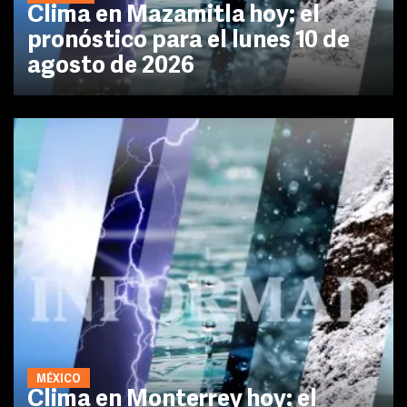
Clima en Mazamitla hoy: el
pronóstico para el lunes 10 de
agosto de 2026
MÉXICO
Clima en Monterrey hoy: el