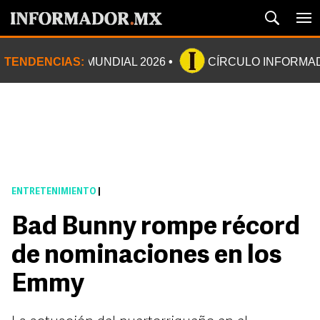
TENDENCIAS:
MUNDIAL 2026
CÍRCULO INFORMA
ENTRETENIMIENTO
|
Bad Bunny rompe récord
de nominaciones en los
Emmy