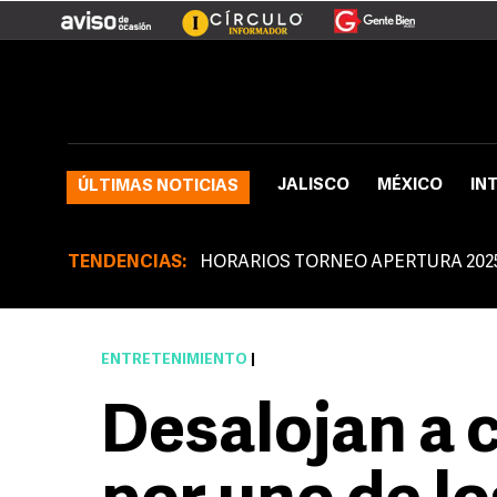
JALISCO
MÉXICO
IN
ÚLTIMAS NOTICIAS
TENDENCIAS:
HORARIOS TORNEO APERTURA 202
ENTRETENIMIENTO
|
Desalojan a 