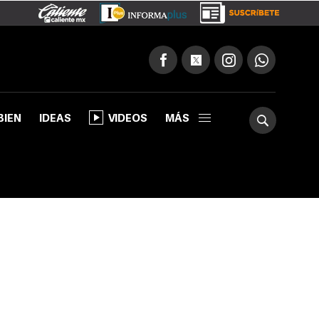
BIEN
IDEAS
VIDEOS
MÁS