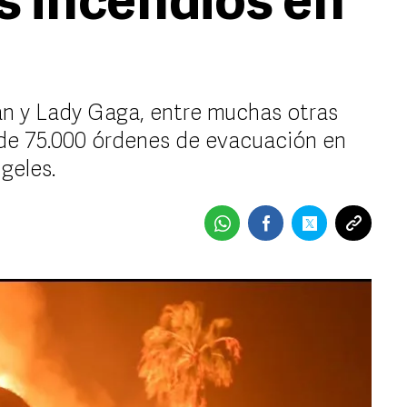
s incendios en
an y Lady Gaga, entre muchas otras
a de 75.000 órdenes de evacuación en
geles.