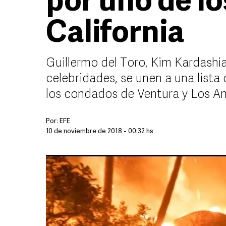
por uno de lo
California
Guillermo del Toro, Kim Kardashi
celebridades, se unen a una list
los condados de Ventura y Los An
Por:
EFE
10 de noviembre de 2018 - 00:32 hs