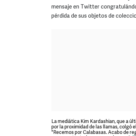
mensaje en Twitter congratulándos
pérdida de sus objetos de coleccio
La mediática Kim Kardashian, que a últi
por la proximidad de las llamas, colgó
"Recemos por Calabasas. Acabo de regr