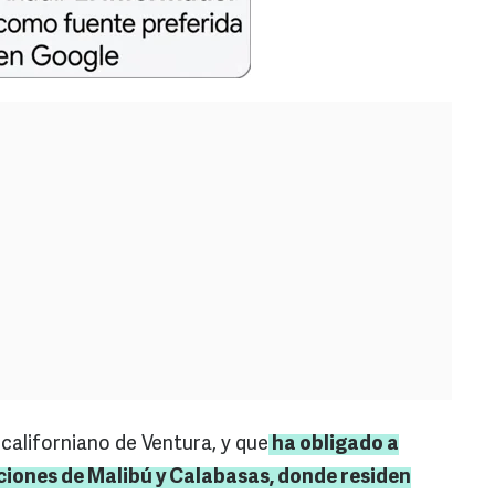
californiano de Ventura, y que
ha obligado a
ciones de
Malibú
y
Calabasas
, donde residen