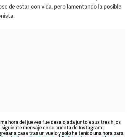
e de estar con vida, pero lamentando la posible
nista.
ma hora del jueves fue desalojada junto a sus tres hijos
 el siguiente mensaje en su cuenta de Instagram:
esar a casa tras un vuelo y solo he tenido una hora para