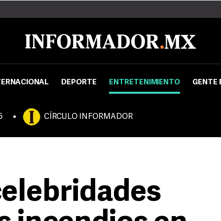
TERNACIONAL
DEPORTE
ENTRETENIMIENTO
GENTE 
5
CÍRCULO INFORMADOR
celebridades