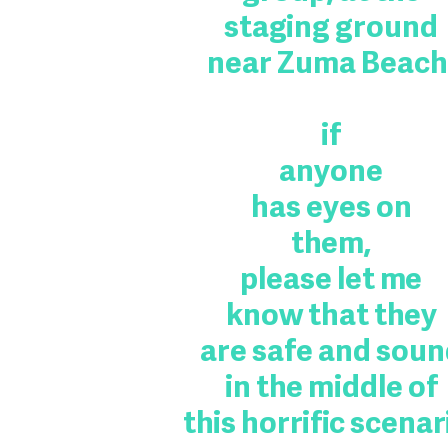
staging ground
near Zuma Beach
if
anyone
has eyes on
them,
please let me
know that they
are safe and soun
in the middle of
this horrific scenar