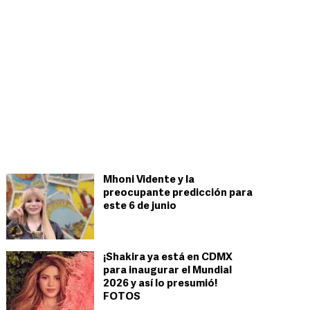
Mhoni Vidente y la
preocupante predicción para
este 6 de junio
¡Shakira ya está en CDMX
para inaugurar el Mundial
2026 y así lo presumió!
FOTOS