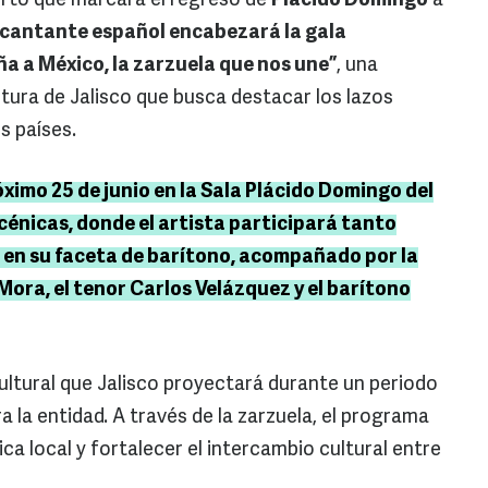
erto que marcará el regreso de
Plácido Domingo
a
 cantante español encabezará la gala
ña a México, la zarzuela que nos une”
, una
tura de Jalisco que busca destacar los lazos
s países.
óximo 25 de junio en la Sala Plácido Domingo del
énicas, donde el artista participará tanto
en su faceta de barítono, acompañado por la
Mora, el tenor Carlos Velázquez y el barítono
ultural que Jalisco proyectará durante un periodo
ra la entidad. A través de la zarzuela, el programa
ca local y fortalecer el intercambio cultural entre