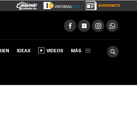
BIEN
IDEAS
VIDEOS
MÁS