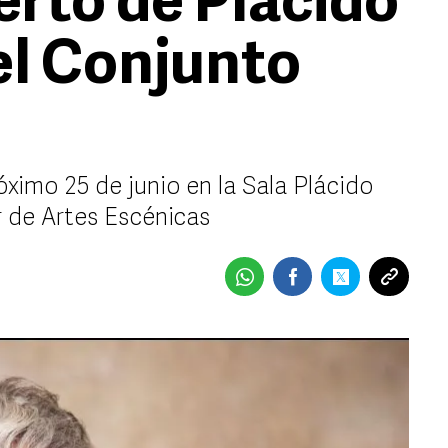
erto de Plácido
el Conjunto
óximo 25 de junio en la Sala Plácido
 de Artes Escénicas