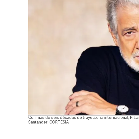
Con más de seis décadas de trayectoria internacional, Plá
Santander. CORTESÍA