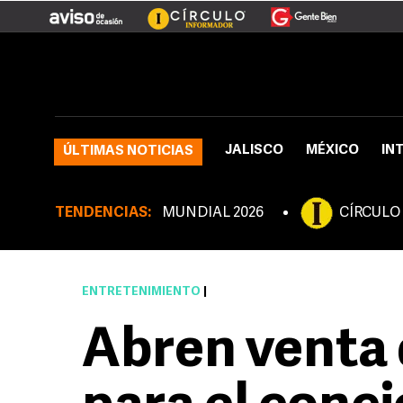
JALISCO
MÉXICO
IN
ÚLTIMAS NOTICIAS
TENDENCIAS:
MUNDIAL 2026
CÍRCULO
ENTRETENIMIENTO
|
Abren venta 