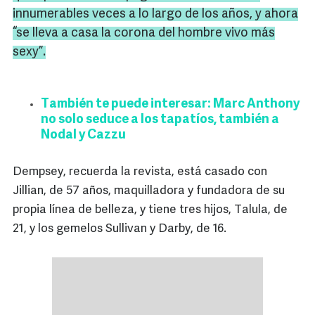
innumerables veces a lo largo de los años, y ahora
“se lleva a casa la corona del hombre vivo más
sexy”.
También te puede interesar: Marc Anthony
no solo seduce a los tapatíos, también a
Nodal y Cazzu
Dempsey, recuerda la revista, está casado con
Jillian, de 57 años, maquilladora y fundadora de su
propia línea de belleza, y tiene tres hijos, Talula, de
21, y los gemelos Sullivan y Darby, de 16.