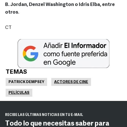
B. Jordan, Denzel Washington o Idris Elba, entre
otros
.
CT
TEMAS
PATRICK DEMPSEY
ACTORES DE CINE
PELÍCULAS
RECIBE LAS ÚLTIMAS NOTICIAS EN TU E-MAIL
Todo lo que necesitas saber para