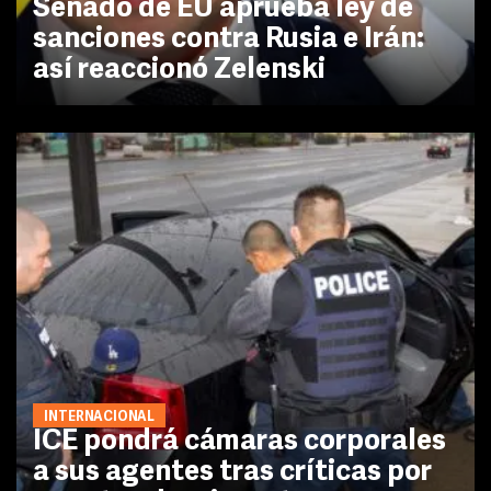
Senado de EU aprueba ley de
sanciones contra Rusia e Irán:
así reaccionó Zelenski
INTERNACIONAL
ICE pondrá cámaras corporales
a sus agentes tras críticas por