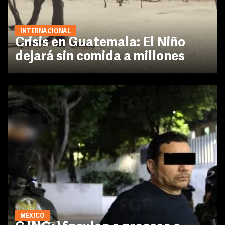
INTERNACIONAL
Crisis en Guatemala: El Niño
dejará sin comida a millones
MÉXICO