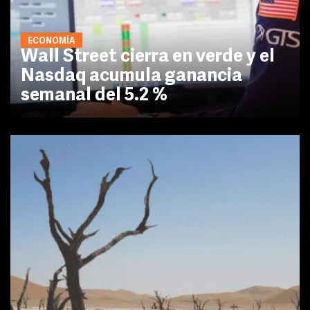
ECONOMÍA
Wall Street cierra en verde y el
Nasdaq acumula ganancia
semanal del 5.2 %