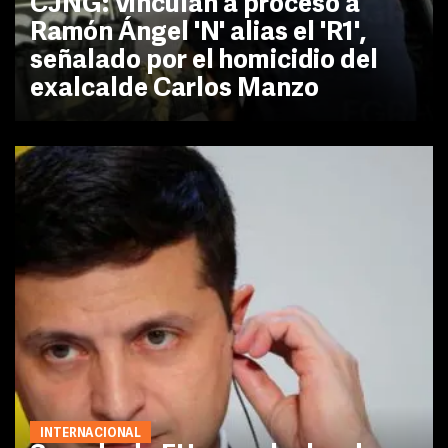
CJNG: Vinculan a proceso a
Ramón Ángel 'N' alias el 'R1',
señalado por el homicidio del
exalcalde Carlos Manzo
INTERNACIONAL