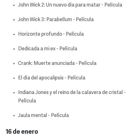
John Wick 2: Un nuevo día para matar - Película
John Wick 3: Parabellum - Película
Horizonte profundo - Película
Dedicada a mi ex - Película
Crank: Muerte anunciada - Película
El día del apocalipsis - Película
Indiana Jones y el reino de la calavera de cristal -
Película
Jaula mental - Película
16 de enero