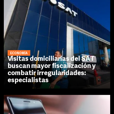
ECONOMÍA
Visitas domiciliarias del SAT
buscan mayor fiscalización y
combatir irregularidades:
especialistas