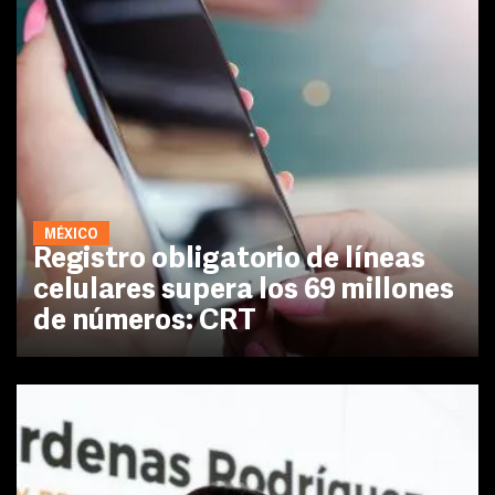
MÉXICO
Registro obligatorio de líneas
celulares supera los 69 millones
de números: CRT