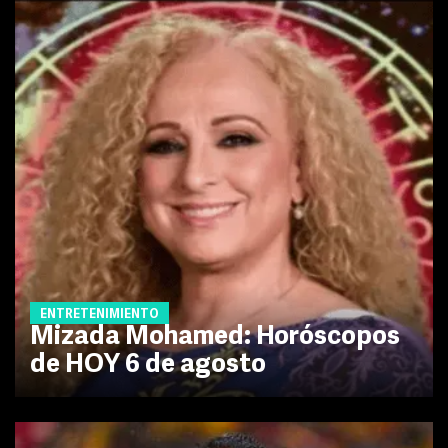
ENTRETENIMIENTO
Mizada Mohamed: Horóscopos
de HOY 6 de agosto