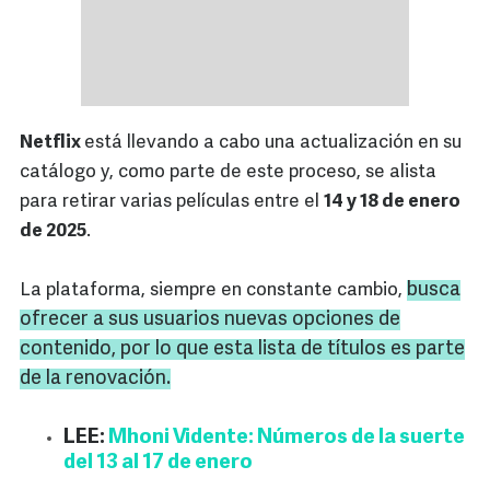
Netflix
está llevando a cabo una actualización en su
catálogo y, como parte de este proceso, se alista
para retirar varias películas entre el
14 y 18 de enero
de 2025
.
busca
La plataforma, siempre en constante cambio,
ofrecer a sus usuarios nuevas opciones de
contenido, por lo que esta lista de títulos es parte
de la renovación.
LEE:
Mhoni Vidente: Números de la suerte
del 13 al 17 de enero