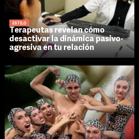
ESTILO
Terapeutas revelan cómo
desactivar la dinámica pasivo-
agresiva en tu relación