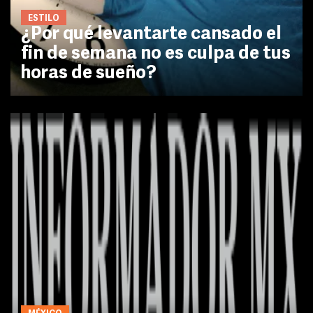
ESTILO
¿Por qué levantarte cansado el
fin de semana no es culpa de tus
horas de sueño?