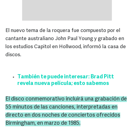
El nuevo tema de la roquera fue compuesto por el
cantante australiano John Paul Young y grabado en
los estudios Capitol en Hollwood, informó la casa de
discos.
También te puede interesar: Brad Pitt
revela nueva película; esto sabemos
El disco conmemorativo incluirá una grabación de
55 minutos de las canciones, interpretadas en
directo en dos noches de conciertos ofrecidos
Birmingham
, en marzo de 1985.