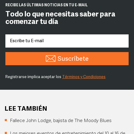
RECIBE LAS ÚLTIMAS NOTICIAS EN TU E-MAIL
Todo lo que necesitas saber para
comenzar tu día
Suscríbete
Registrarse implica aceptar los
Términos y Condiciones
LEE TAMBIÉN
Fallece John Lodge, bajista de The Moody Blues
Los mejores eventos de entretenimiento del 10 al 16 de