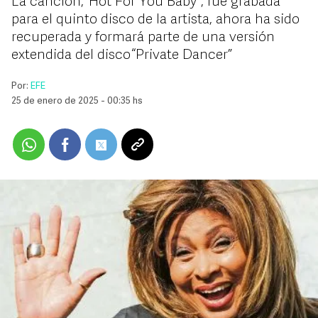
La canción, “Hot For You Baby”, fue grabada
para el quinto disco de la artista, ahora ha sido
recuperada y formará parte de una versión
extendida del disco “Private Dancer”
Por:
EFE
25 de enero de 2025 - 00:35 hs