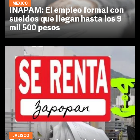
MÉXICO
INAPAM: El empleo formal con
sueldos que llegan hasta los 9
mil 500 pesos
JALISCO