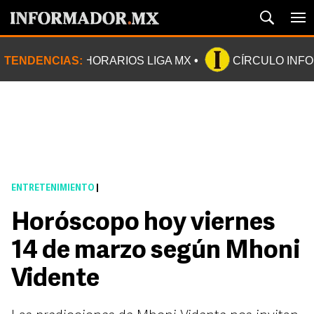
TENDENCIAS:
HORARIOS LIGA MX
CÍRCULO INF
ENTRETENIMIENTO
|
Horóscopo hoy viernes
14 de marzo según Mhoni
Vidente