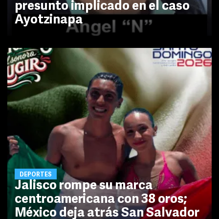
presunto implicado en el caso
Ayotzinapa
DEPORTES
Jalisco rompe su marca
centroamericana con 38 oros;
México deja atrás San Salvador