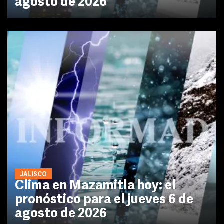
agosto de 2026
JALISCO
Clima en Mazamitla hoy: el
pronóstico para el jueves 6 de
agosto de 2026