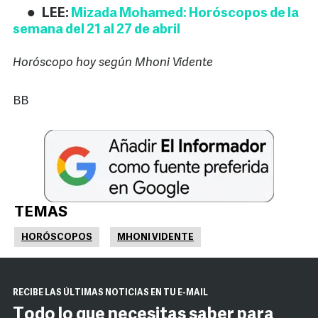
LEE:
Mizada Mohamed: Horóscopos de la
semana del 21 al 27 de abril
Horóscopo hoy según Mhoni Vidente
BB
TEMAS
HORÓSCOPOS
MHONI VIDENTE
RECIBE LAS ÚLTIMAS NOTICIAS EN TU E-MAIL
Todo lo que necesitas saber para