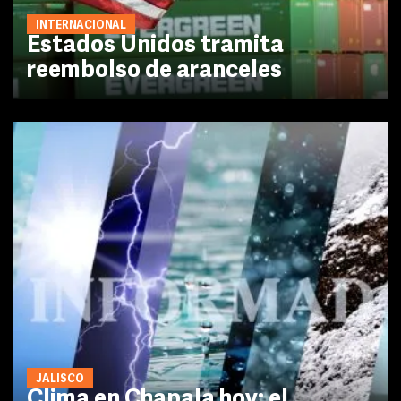
INTERNACIONAL
Estados Unidos tramita
reembolso de aranceles
JALISCO
Clima en Chapala hoy: el