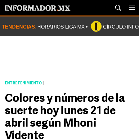
TENDENCIAS:
HORARIOS LIGA MX
CÍRCULO INF
ENTRETENIMIENTO
|
Colores y números de la
suerte hoy lunes 21 de
abril según Mhoni
Vidente