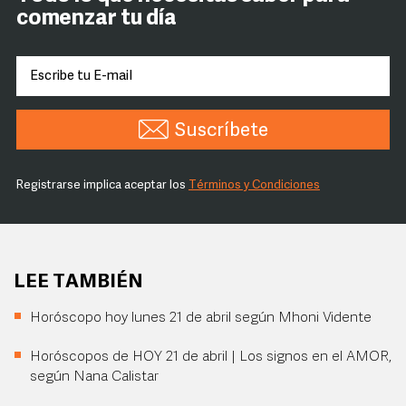
comenzar tu día
Suscríbete
Registrarse implica aceptar los
Términos y Condiciones
LEE TAMBIÉN
Horóscopo hoy lunes 21 de abril según Mhoni Vidente
Horóscopos de HOY 21 de abril | Los signos en el AMOR,
según Nana Calistar