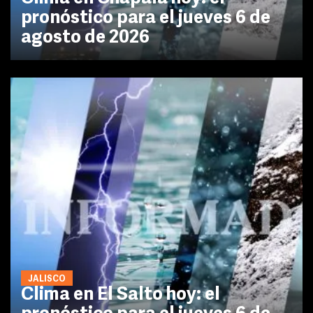
pronóstico para el jueves 6 de
agosto de 2026
JALISCO
Clima en El Salto hoy: el