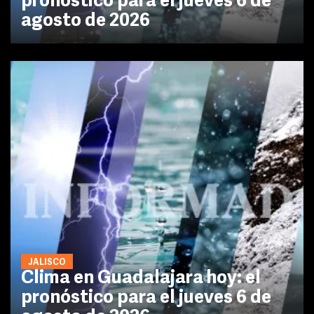
pronóstico para el jueves 6 de
agosto de 2026
JALISCO
Clima en Guadalajara hoy: el
pronóstico para el jueves 6 de