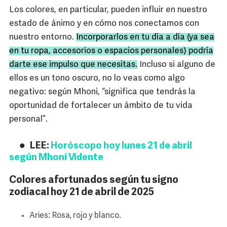
Los colores, en particular, pueden influir en nuestro
estado de ánimo y en cómo nos conectamos con
nuestro entorno.
Incorporarlos en tu día a día (ya sea
en tu ropa, accesorios o espacios personales) podría
darte ese impulso que necesitas.
Incluso si alguno de
ellos es un tono oscuro, no lo veas como algo
negativo: según Mhoni, “significa que tendrás la
oportunidad de fortalecer un ámbito de tu vida
personal”.
LEE:
Horóscopo hoy lunes 21 de abril
según Mhoni Vidente
Colores afortunados según tu signo
zodiacal hoy 21 de abril de 2025
Aries: Rosa, rojo y blanco.