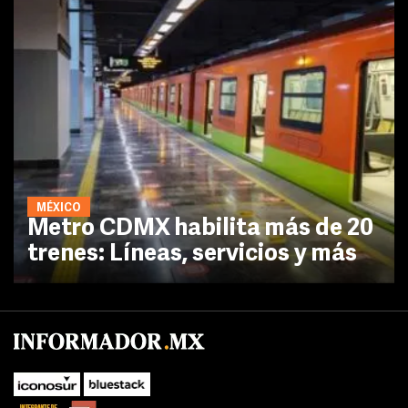
MÉXICO
Metro CDMX habilita más de 20
trenes: Líneas, servicios y más