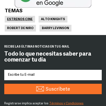
TEMAS
ESTRENOS CINE
ALTO KNIGHTS
ROBERT DE NIRO
BARRY LEVINSON
RECIBE LAS ÚLTIMAS NOTICIAS EN TU E-MAIL
Todo lo que necesitas saber para
comenzar tu día
Suscríbete
Registrarse implica aceptar los
Términos y Condiciones