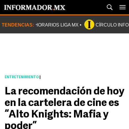
TENDENCIAS:
HORARIOS LIGA MX
CÍRCULO INF
ENTRETENIMIENTO
|
La recomendación de hoy
en la cartelera de cine es
“Alto Knights: Mafia y
poder”