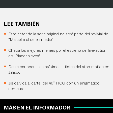
LEE TAMBIÉN
Este actor de la serie original no será parte del revivial de
"Malcolm el de en medio"
Checa los mejores memes por el estreno del live-action
de "Blancanieves"
Dan a conocer a los próximos artistas del stop-motion en
Jalisco
Jis da vida al cartel del 40° FICG con un enigmático
centauro
MÁS EN EL INFORMADOR