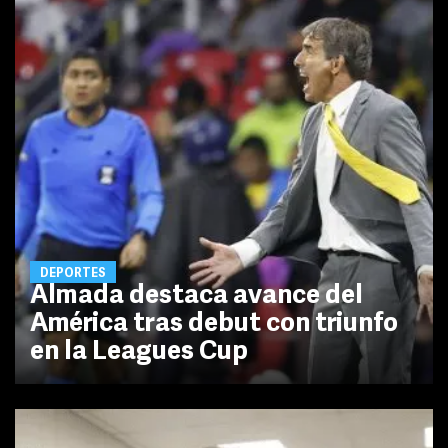
DEPORTES
Almada destaca avance del
América tras debut con triunfo
en la Leagues Cup