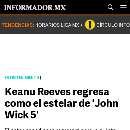
TENDENCIAS:
HORARIOS LIGA MX
CÍRCULO INF
ENTRETENIMIENTO
|
Keanu Reeves regresa
como el estelar de 'John
Wick 5'