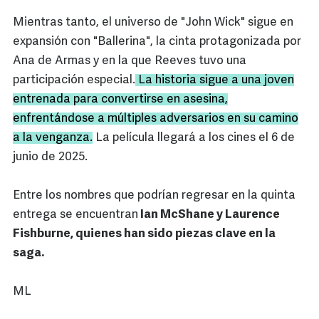
Mientras tanto, el universo de "John Wick" sigue en
expansión con "Ballerina", la cinta protagonizada por
Ana de Armas y en la que Reeves tuvo una
participación especial.
La historia sigue a una joven
entrenada para convertirse en asesina,
enfrentándose a múltiples adversarios en su camino
a la venganza.
La película llegará a los cines el 6 de
junio de 2025.
Entre los nombres que podrían regresar en la quinta
entrega se encuentran
Ian McShane y Laurence
Fishburne, quienes han sido piezas clave en la
saga.
ML