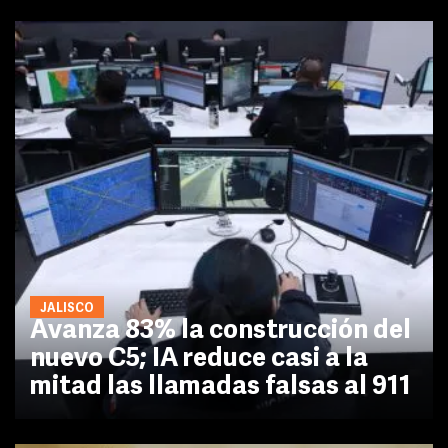
JALISCO
Avanza 83% la construcción del
nuevo C5; IA reduce casi a la
mitad las llamadas falsas al 911