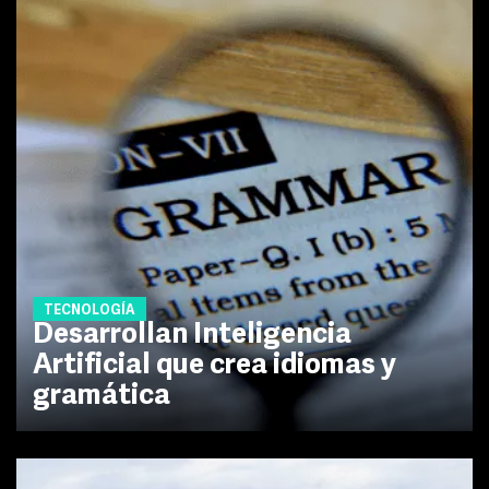
TECNOLOGÍA
Desarrollan Inteligencia
Artificial que crea idiomas y
gramática