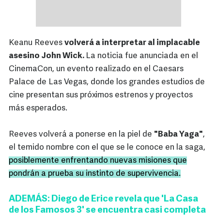
Keanu Reeves
volverá a interpretar al implacable
asesino John Wick.
La noticia fue anunciada en el
CinemaCon, un evento realizado en el Caesars
Palace de Las Vegas, donde los grandes estudios de
cine presentan sus próximos estrenos y proyectos
más esperados.
Reeves volverá a ponerse en la piel de
"Baba Yaga"
,
el temido nombre con el que se le conoce en la saga,
posiblemente enfrentando nuevas misiones que
pondrán a prueba su instinto de supervivencia.
ADEMÁS: Diego de Erice revela que 'La Casa
de los Famosos 3' se encuentra casi completa