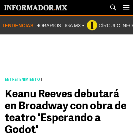
TENDENCIAS:
HORARIOS LIGA MX
CÍRCULO INF
ENTRETENIMIENTO
|
Keanu Reeves debutará
en Broadway con obra de
teatro 'Esperando a
Godot'