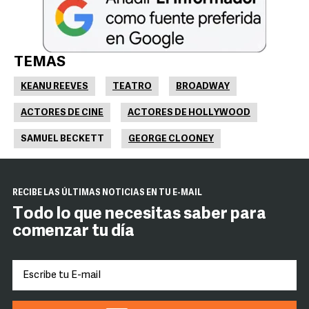
TEMAS
KEANU REEVES
TEATRO
BROADWAY
ACTORES DE CINE
ACTORES DE HOLLYWOOD
SAMUEL BECKETT
GEORGE CLOONEY
RECIBE LAS ÚLTIMAS NOTICIAS EN TU E-MAIL
Todo lo que necesitas saber para
comenzar tu día