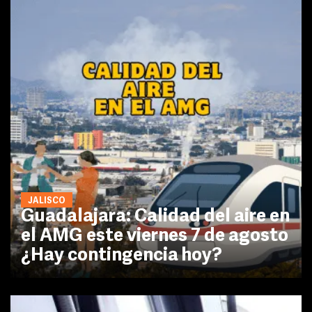
JALISCO
Guadalajara: Calidad del aire en
el AMG este viernes 7 de agosto
¿Hay contingencia hoy?