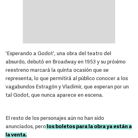
'Esperando a Godot', una obra del teatro del
absurdo, debutó en Broadway en 1953 y su próximo
reestreno marcará la quinta ocasión que se
representa, lo que permitirá al público conocer a los
vagabundos Estragón y Vladimir, que esperan por un
tal Godot, que nunca aparece en escena.
El resto de los personajes aún no han sido
anunciados, pero
los boletos para la obra ya están a
la venta.