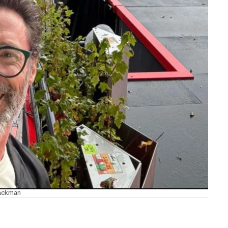
Jackman