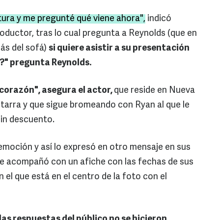
tura y me pregunté qué viene ahora",
indicó
oductor, tras lo cual pregunta a Reynolds (que en
ás del sofá)
si quiere asistir a su presentación
hí?" pregunta Reynolds.
i corazón", asegura el actor,
que reside en Nueva
itarra y que sigue bromeando con Ryan al que le
sin descuento.
emoción y así lo expresó en otro mensaje en sus
ue acompañó con un afiche con las fechas de sus
 el que está en el centro de la foto con el
 las respuestas del público no se hicieron