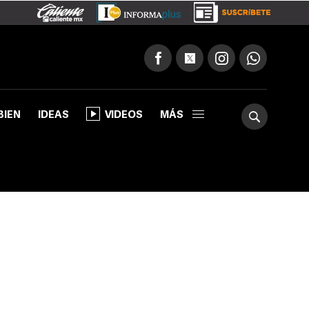
BIEN
IDEAS
VIDEOS
MÁS