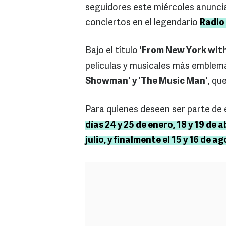
seguidores este miércoles anuncia
conciertos en el legendario
Radio 
Bajo el título
'From New York with
películas y musicales más emble
Showman' y 'The Music Man'
, qu
Para quienes deseen ser parte de 
días 24 y 25 de enero, 18 y 19 de ab
julio, y finalmente el 15 y 16 de a