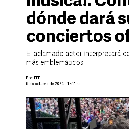
música!: Con
dónde dará s
conciertos of
El aclamado actor interpretará ca
más emblemáticos
Por:
EFE
9 de octubre de 2024 - 17:11 hs