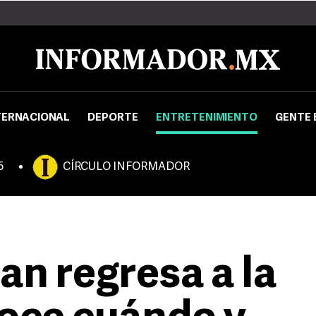
TERNACIONAL
DEPORTE
ENTRETENIMIENTO
GENTE 
5
CÍRCULO INFORMADOR
n regresa a la