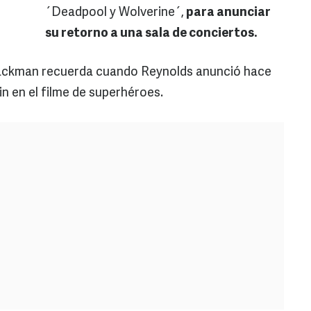
´Deadpool y Wolverine´,
para anunciar
su retorno a una sala de conciertos.
Jackman recuerda cuando Reynolds anunció hace
 en el filme de superhéroes.