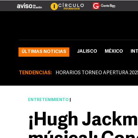
JALISCO
MÉXICO
IN
ÚLTIMAS NOTICIAS
TENDENCIAS:
HORARIOS TORNEO APERTURA 202
ENTRETENIMIENTO
|
¡Hugh Jackma