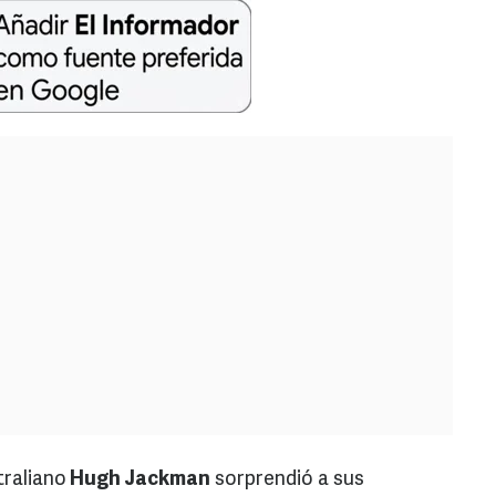
traliano
Hugh Jackman
sorprendió a sus