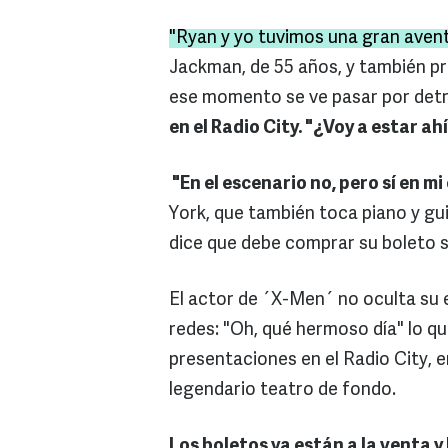
"Ryan y yo tuvimos una gran aven
Jackman, de 55 años, y también pr
ese momento se ve pasar por detr
en el Radio City. "¿Voy a estar a
"En el escenario no, pero sí en m
York, que también toca piano y gu
dice que debe comprar su boleto 
El actor de ´X-Men´ no oculta su 
redes: "Oh, qué hermoso día" lo q
presentaciones en el Radio City, en
legendario teatro de fondo.
Los boletos ya están a la venta y