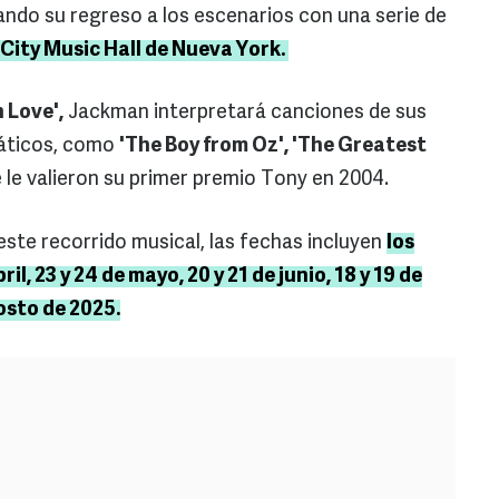
ndo su regreso a los escenarios con una serie de
City Music Hall de Nueva York.
 Love',
Jackman interpretará canciones de sus
máticos, como
'The Boy from Oz', 'The Greatest
e le valieron su primer premio Tony en 2004.
este recorrido musical, las fechas incluyen
los
ril, 23 y 24 de mayo, 20 y 21 de junio, 18 y 19 de
gosto de 2025.