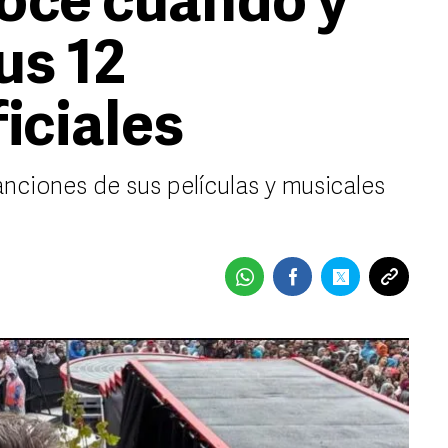
oce cuándo y
us 12
iciales
nciones de sus películas y musicales