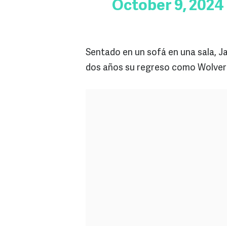
October 9, 2024
Sentado en un sofá en una sala, 
dos años su regreso como Wolverin