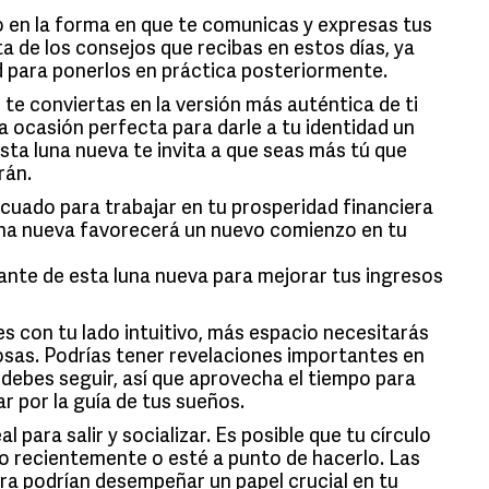
 en la forma en que te comunicas y expresas tus
a de los consejos que recibas en estos días, ya
ad para ponerlos en práctica posteriormente.
e conviertas en la versión más auténtica de ti
 ocasión perfecta para darle a tu identidad un
ta luna nueva te invita a que seas más tú que
rán.
uado para trabajar en tu prosperidad financiera
una nueva favorecerá un nuevo comienzo en tu
nte de esta luna nueva para mejorar tus ingresos
 con tu lado intuitivo, más espacio necesitarás
cosas. Podrías tener revelaciones importantes en
debes seguir, así que aprovecha el tiempo para
var por la guía de tus sueños.
l para salir y socializar. Es posible que tu círculo
o recientemente o esté a punto de hacerlo. Las
a podrían desempeñar un papel crucial en tu