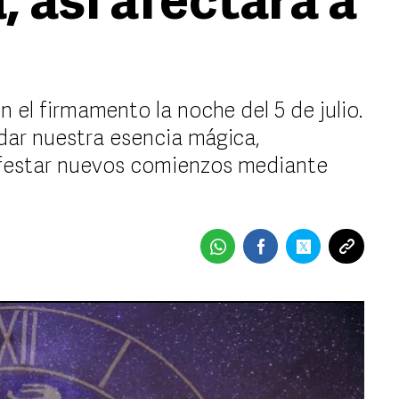
 así afectará a
n el firmamento la noche del 5 de julio.
dar nuestra esencia mágica,
festar nuevos comienzos mediante