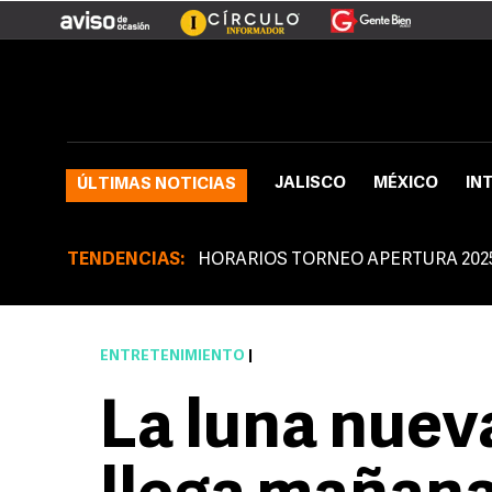
JALISCO
MÉXICO
IN
ÚLTIMAS NOTICIAS
TENDENCIAS:
HORARIOS TORNEO APERTURA 202
ENTRETENIMIENTO
|
La luna nuev