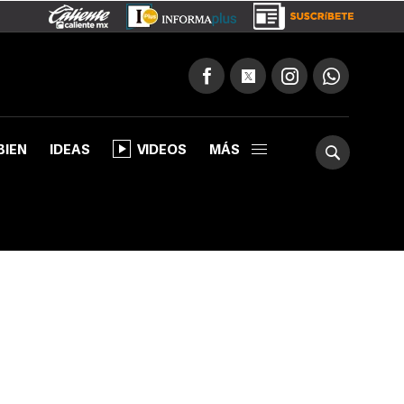
BIEN
IDEAS
VIDEOS
MÁS