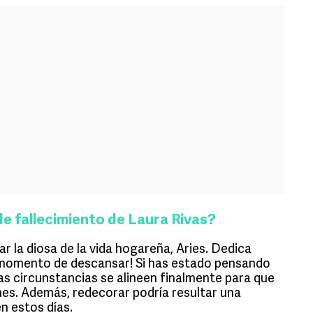
de fallecimiento de Laura Rivas?
 la diosa de la vida hogareña, Aries. Dedica
s momento de descansar! Si has estado pensando
las circunstancias se alineen finalmente para que
es. Además, redecorar podría resultar una
n estos días.