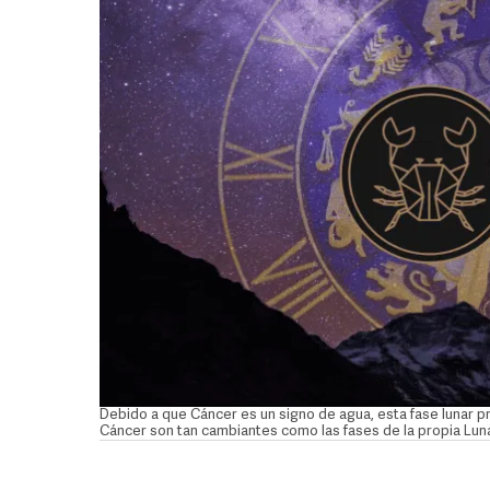
Debido a que Cáncer es un signo de agua, esta fase lunar p
Cáncer son tan cambiantes como las fases de la propia Lu