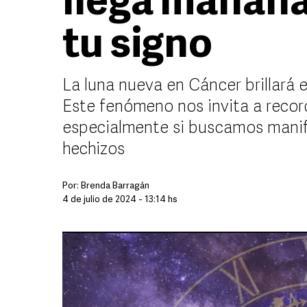
llega mañana,
tu signo
La luna nueva en Cáncer brillará e
Este fenómeno nos invita a recor
especialmente si buscamos mani
hechizos
Por:
Brenda Barragán
4 de julio de 2024 - 13:14 hs