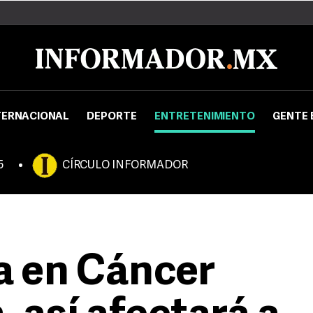
TERNACIONAL
DEPORTE
ENTRETENIMIENTO
GENTE 
5
CÍRCULO INFORMADOR
a en Cáncer