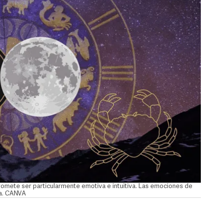
romete ser particularmente emotiva e intuitiva. Las emociones de
na. CANVA