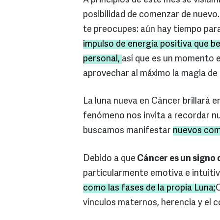
A principios de este mes se vislu
posibilidad de comenzar de nuevo.
te preocupes: aún hay tiempo par
impulso de energía positiva que b
personal,
así que es un momento ex
aprovechar al máximo la magia de
La luna nueva en Cáncer brillará 
fenómeno nos invita a recordar n
buscamos manifestar
nuevos com
Debido a que
Cáncer es un signo 
particularmente emotiva e intuit
como las fases de la propia Luna;
C
vínculos maternos, herencia y el