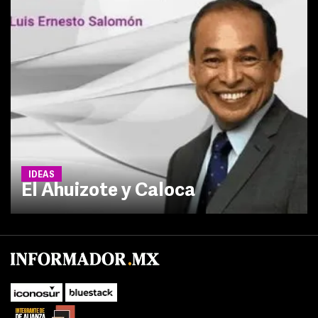
IDEAS
El Ahuizote y Caloca