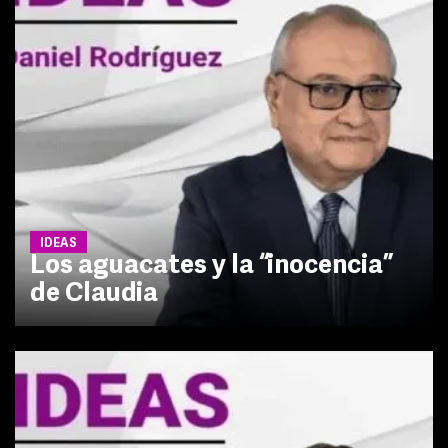
IDEAS
Los aguacates y la “inocencia”
de Claudia