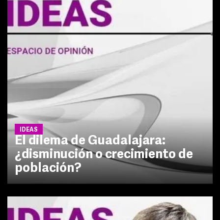
IDEAS
El dilema de Guadalajara:
¿disminución o crecimiento de
población?