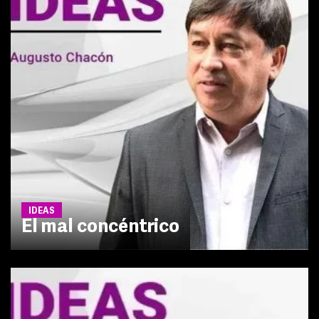
IDEAS
El mal concéntrico