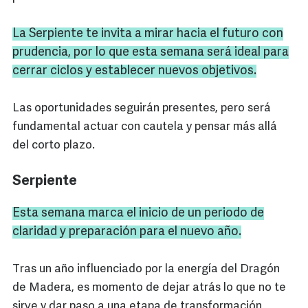
La Serpiente te invita a mirar hacia el futuro con
prudencia, por lo que esta semana será ideal para
cerrar ciclos y establecer nuevos objetivos.
Las oportunidades seguirán presentes, pero será
fundamental actuar con cautela y pensar más allá
del corto plazo.
Serpiente
Esta semana marca el inicio de un periodo de
claridad y preparación para el nuevo año.
Tras un año influenciado por la energía del Dragón
de Madera, es momento de dejar atrás lo que no te
sirve y dar paso a una etapa de transformación,