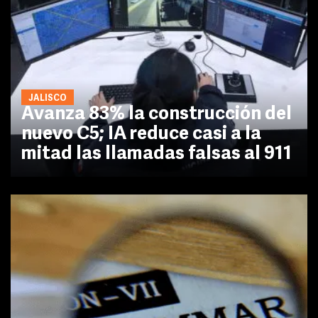
JALISCO
Avanza 83% la construcción del
nuevo C5; IA reduce casi a la
mitad las llamadas falsas al 911