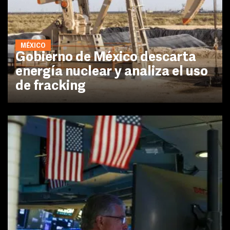
MÉXICO
Gobierno de México descarta
energía nuclear y analiza el uso
de fracking