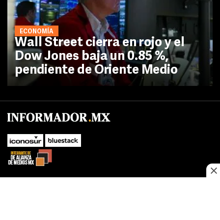
ECONOMÍA
Wall Street cierra en rojo y el
Dow Jones baja un 0.85 %,
pendiente de Oriente Medio
SUBIR
Este sitio web utiliza cookies propias y de terceros para optimizar su
navegacion, adaptarse a sus preferencias y realizar labores analiticas.
Al continuar navegando acepta nuestro
Política de cookies.