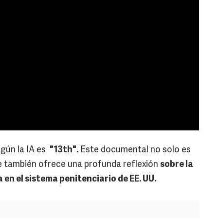
egún la IA es
"13th".
Este documental no solo es
e también ofrece una profunda reflexión
sobre la
ia en el sistema penitenciario de EE. UU.