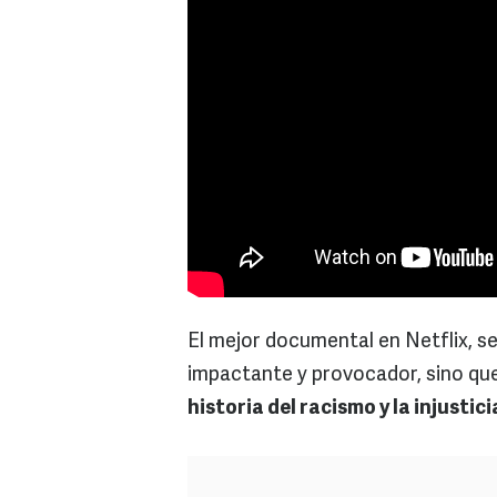
El mejor documental en Netflix, s
impactante y provocador, sino qu
historia del racismo y la injustic