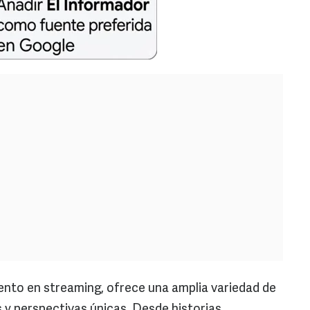
iento en streaming, ofrece una amplia variedad de
y perspectivas únicas. Desde historias