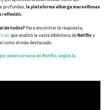
es profundas,
la plataforma alberga maravillosas
 reflexión.
al de todos?
Para encontrar la respuesta,
icial,
que analizó la vasta biblioteca de
Netflix
y
al como el más destacado.
jor serie coreana en Netflix, según la