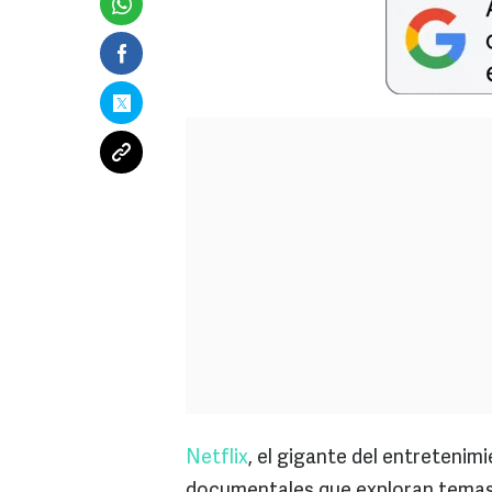
Netflix
, el gigante del entretenim
documentales que exploran temas 