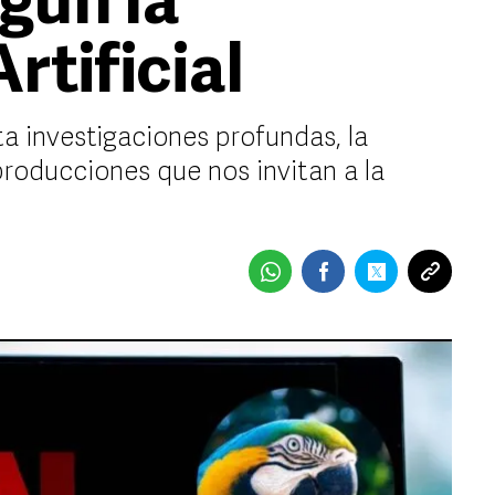
egún la
rtificial
a investigaciones profundas, la
producciones que nos invitan a la