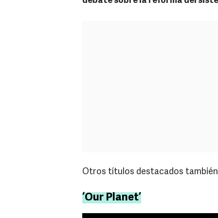
debate sobre la reforma del siste
Otros títulos destacados también
‘Our Planet’