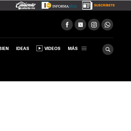
BIEN
IDEAS
VIDEOS
MÁS