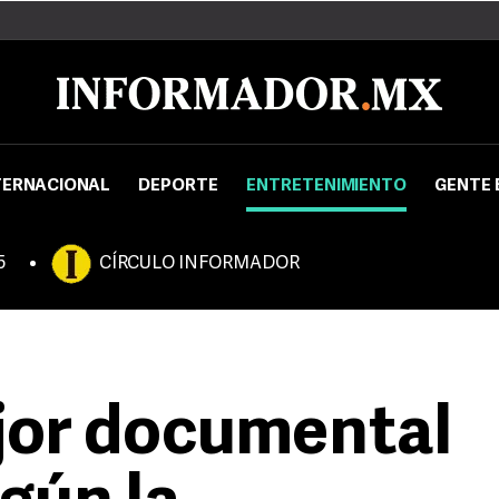
TERNACIONAL
DEPORTE
ENTRETENIMIENTO
GENTE 
5
CÍRCULO INFORMADOR
ejor documental