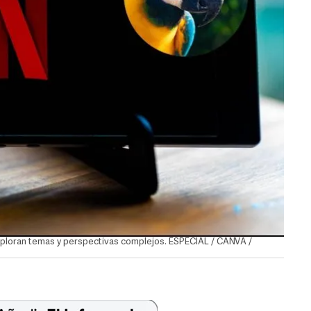
xploran temas y perspectivas complejos. ESPECIAL / CANVA /