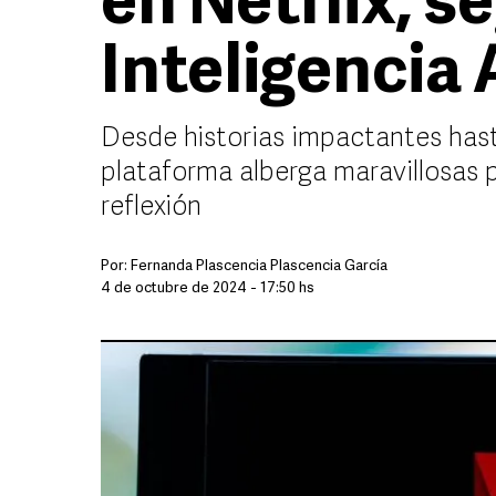
en Netflix, s
Inteligencia A
Desde historias impactantes hast
plataforma alberga maravillosas 
reflexión
Por:
Fernanda Plascencia Plascencia García
4 de octubre de 2024 - 17:50 hs