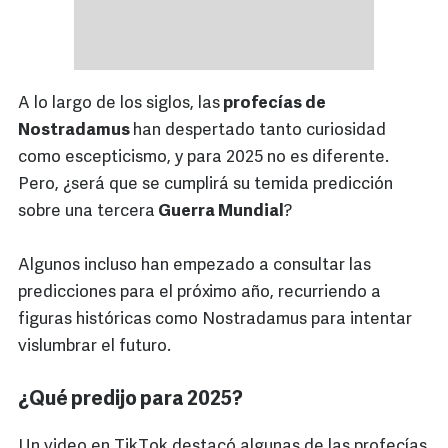
A lo largo de los siglos, las
profecías de
Nostradamus
han despertado tanto curiosidad
como escepticismo, y para 2025 no es diferente.
Pero, ¿será que se cumplirá su temida predicción
sobre una tercera
Guerra Mundial
?
Algunos incluso han empezado a consultar las
predicciones para el próximo año, recurriendo a
figuras históricas como Nostradamus para intentar
vislumbrar el futuro.
¿Qué predijo para 2025?
Un video en TikTok destacó algunas de las profecías