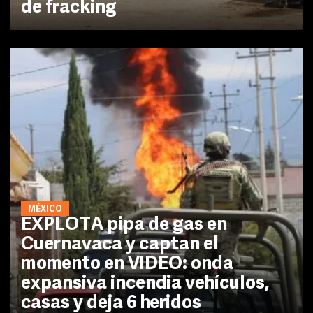
de fracking
MÉXICO
EXPLOTA pipa de gas en
Cuernavaca y captan el
momento en VIDEO: onda
expansiva incendia vehículos,
casas y deja 6 heridos