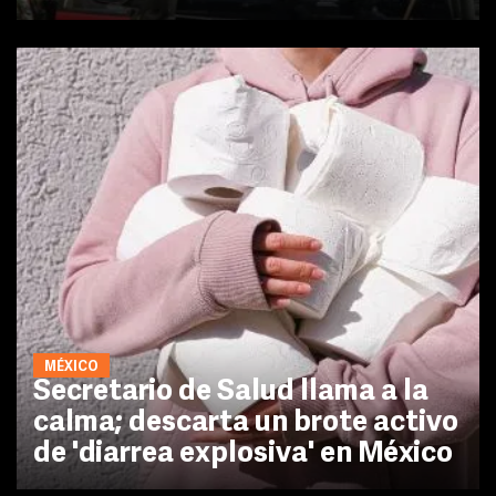
MÉXICO
Secretario de Salud llama a la
calma; descarta un brote activo
de 'diarrea explosiva' en México