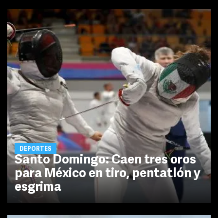
DEPORTES
Santo Domingo: Caen tres oros
para México en tiro, pentatlón y
esgrima