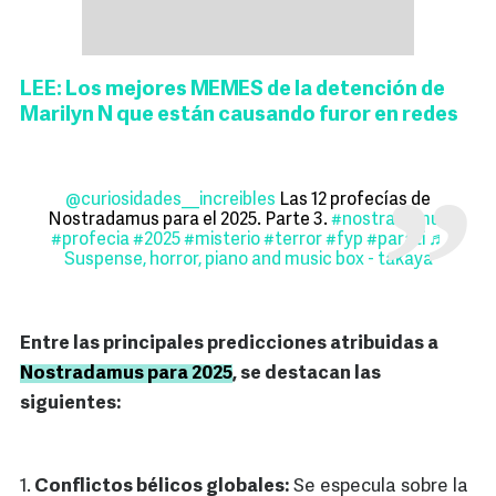
LEE: Los mejores MEMES de la detención de
Marilyn N que están causando furor en redes
@curiosidades__increibles
Las 12 profecías de
Nostradamus para el 2025. Parte 3.
#nostradamus
#profecia
#2025
#misterio
#terror
#fyp
#parati
♬
Suspense, horror, piano and music box - takaya
Entre las principales predicciones atribuidas a
Nostradamus para 2025
, se destacan las
siguientes:
1.
Conflictos bélicos globales:
Se especula sobre la