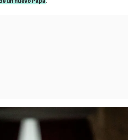
 de un nuevo Papa
.