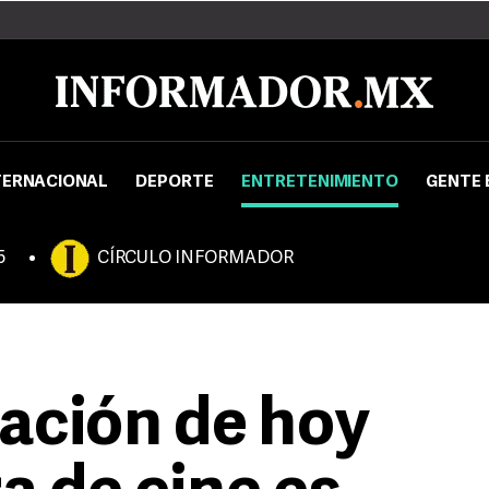
TERNACIONAL
DEPORTE
ENTRETENIMIENTO
GENTE 
5
CÍRCULO INFORMADOR
ación de hoy