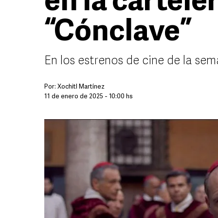
en la cartele
“Cónclave”
En los estrenos de cine de la sem
Por:
Xochitl Martínez
11 de enero de 2025 - 10:00 hs