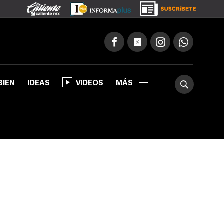
BIEN
IDEAS
VIDEOS
MÁS