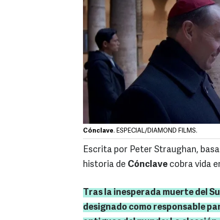
Cónclave
. ESPECIAL/DIAMOND FILMS.
Escrita por Peter Straughan, basa
historia de
Cónclave
cobra vida en
Tras la inesperada muerte del Su
designado como responsable para 