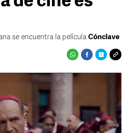
ra de cine es
ana se encuentra la película
Cónclave