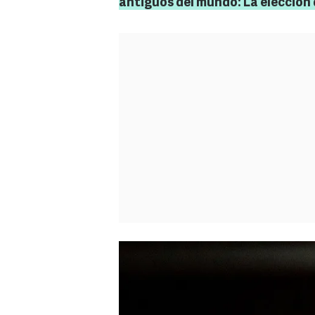
antiguos del mundo: La elección