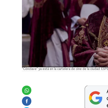
"Cónclave" ya está en la cartelera de cine de la ciudad. 