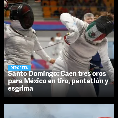
DEPORTES
Santo Domingo: Caen tres oros
para México en tiro, pentatlón y
esgrima