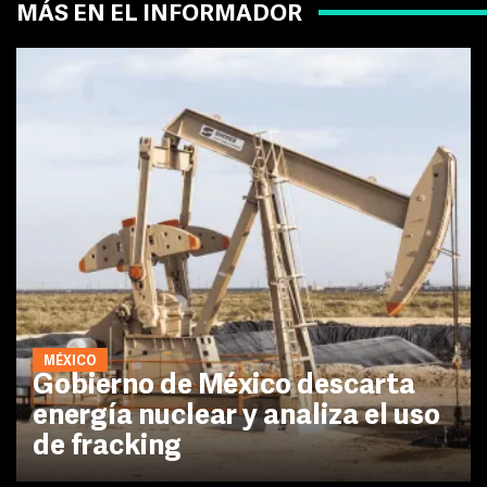
MÁS EN EL INFORMADOR
MÉXICO
Gobierno de México descarta
energía nuclear y analiza el uso
de fracking