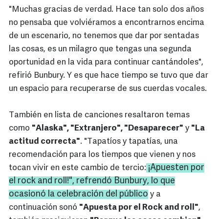
"Muchas gracias de verdad. Hace tan solo dos años
no pensaba que volviéramos a encontrarnos encima
de un escenario, no tenemos que dar por sentadas
las cosas, es un milagro que tengas una segunda
oportunidad en la vida para continuar cantándoles",
refirió Bunbury. Y es que hace tiempo se tuvo que dar
un espacio para recuperarse de sus cuerdas vocales.
También en lista de canciones resaltaron temas
como
"Alaska", "Extranjero", "Desaparecer"
y
"La
actitud correcta"
. "Tapatíos y tapatías, una
recomendación para los tiempos que vienen y nos
¡Apuesten por
tocan vivir en este cambio de tercio:
el rock and
roll
!", refrendó
Bunbury
, lo que
ocasionó la celebración del público
y a
continuación sonó
"Apuesta por el Rock and roll"
,