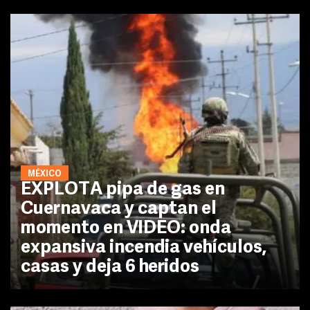
MÉXICO
EXPLOTA pipa de gas en
Cuernavaca y captan el
momento en VIDEO: onda
expansiva incendia vehículos,
casas y deja 6 heridos