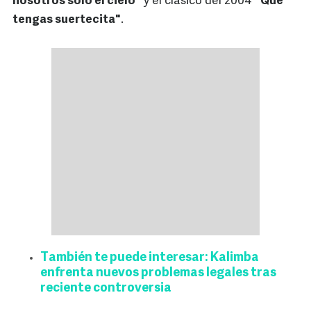
nosotros solo el cielo"
y el clásico del 2004
"Que
tengas suertecita"
.
También te puede interesar: Kalimba
enfrenta nuevos problemas legales tras
reciente controversia