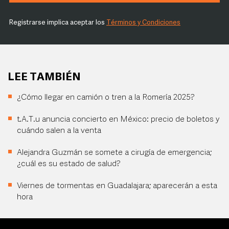
Registrarse implica aceptar los
Términos y Condiciones
LEE TAMBIÉN
¿Cómo llegar en camión o tren a la Romería 2025?
t.A.T.u anuncia concierto en México: precio de boletos y
cuándo salen a la venta
Alejandra Guzmán se somete a cirugía de emergencia;
¿cuál es su estado de salud?
Viernes de tormentas en Guadalajara; aparecerán a esta
hora