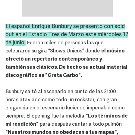
El español Enrique
Bunbury
se presentó con
sold
out
en el Estadio Tres de Marzo este miércoles 12
de junio.
Fueron miles de personas las que
celebraron su gira “Shows Únicos” donde
el músico
ofreció un repertorio contemporáneo y
también sus clásicos. De hecho su actual material
discográfico es "Greta Garbo".
Bunbury saltó al escenario en punto de las 21:00
horas ataviado como todo un rockstar, con gran
elegancia en el escenario luciendo impecable como
siempre. El opening fue la melodía
"Los términos de
mi rendición"
para después cantar a todo pulmón
"Nuestros mundos no obedecen a tus mapas",