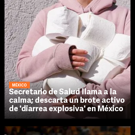
MÉXICO
Secretario de Salud llama a la
calma; descarta un brote activo
de 'diarrea explosiva' en México