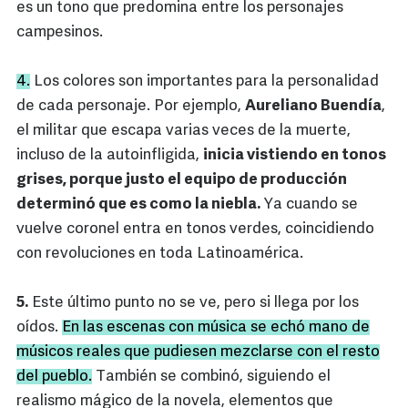
es un tono que predomina entre los personajes
campesinos.
4.
Los colores son importantes para la personalidad
de cada personaje. Por ejemplo,
Aureliano Buendía
,
el militar que escapa varias veces de la muerte,
incluso de la autoinfligida,
inicia vistiendo en tonos
grises, porque justo el equipo de producción
determinó que es como la niebla.
Ya cuando se
vuelve coronel entra en tonos verdes, coincidiendo
con revoluciones en toda Latinoamérica.
5.
Este último punto no se ve, pero si llega por los
oídos.
En las escenas con música se echó mano de
músicos reales que pudiesen mezclarse con el resto
del pueblo.
También se combinó, siguiendo el
realismo mágico de la novela, elementos que