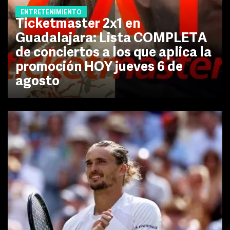
ENTRETENIMIENTO
Ticketmaster 2x1 en
Guadalajara: Lista COMPLETA
de conciertos a los que aplica la
promoción HOY jueves 6 de
agosto