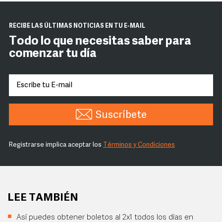
RECIBE LAS ÚLTIMAS NOTICIAS EN TU E-MAIL
Todo lo que necesitas saber para
comenzar tu día
Suscríbete
Registrarse implica aceptar los
Términos y Condiciones
LEE TAMBIÉN
Así puedes obtener boletos al 2x1 todos los días en