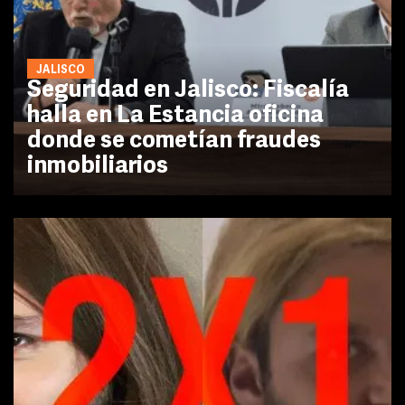
JALISCO
Seguridad en Jalisco: Fiscalía
halla en La Estancia oficina
donde se cometían fraudes
inmobiliarios