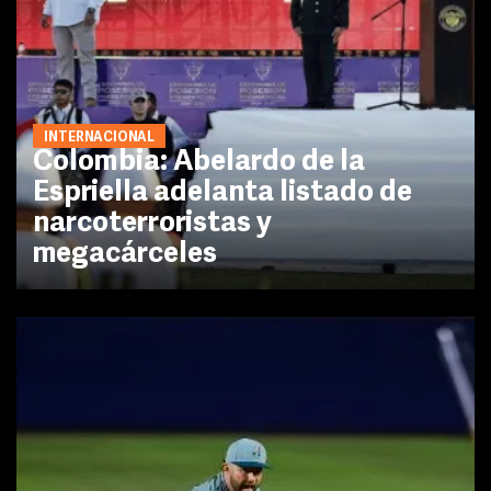
INTERNACIONAL
Colombia: Abelardo de la
Espriella adelanta listado de
narcoterroristas y
megacárceles