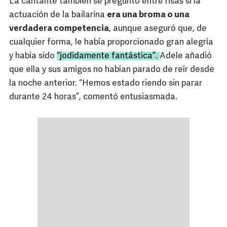
La cantante también se preguntó entre risas si la
actuación de la bailarina
era una broma o una
verdadera competencia
, aunque aseguró que, de
cualquier forma, le había proporcionado gran alegría
y había sido
“jodidamente fantástica”.
Adele añadió
que ella y sus amigos no habían parado de reír desde
la noche anterior. “Hemos estado riendo sin parar
durante 24 horas”, comentó entusiasmada.