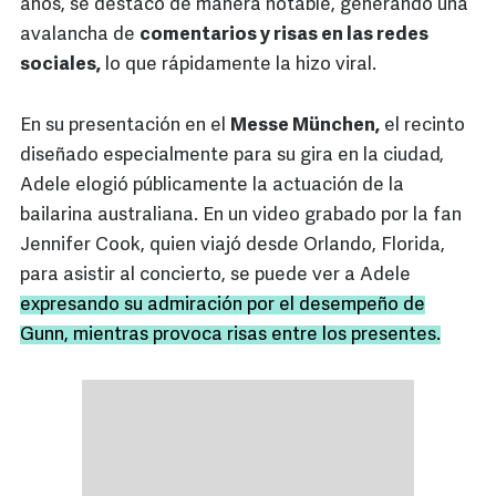
años, se destacó de manera notable, generando una
avalancha de
comentarios y risas en las redes
sociales,
lo que rápidamente la hizo viral.
En su presentación en el
Messe München,
el recinto
diseñado especialmente para su gira en la ciudad,
Adele elogió públicamente la actuación de la
bailarina australiana. En un video grabado por la fan
Jennifer Cook, quien viajó desde Orlando, Florida,
para asistir al concierto, se puede ver a Adele
expresando su admiración por el desempeño de
Gunn, mientras provoca risas entre los presentes.