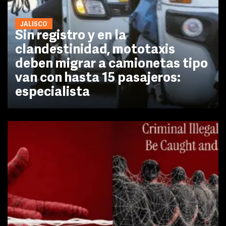
JALISCO
Sin registro y en la
clandestinidad, mototaxis
deben migrar a camionetas tipo
van con hasta 15 pasajeros:
especialista