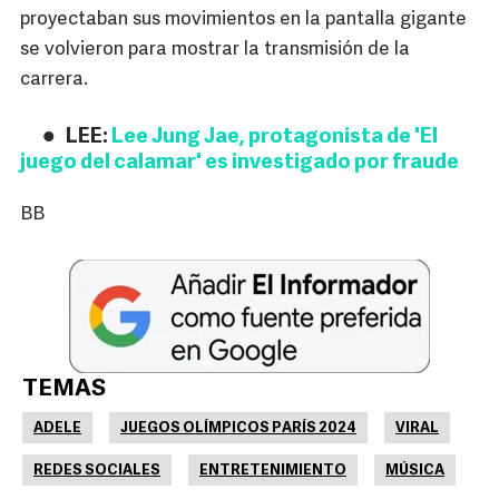
proyectaban sus movimientos en la pantalla gigante
se volvieron para mostrar la transmisión de la
carrera.
LEE:
Lee Jung Jae, protagonista de 'El
juego del calamar' es investigado por fraude
BB
TEMAS
ADELE
JUEGOS OLÍMPICOS PARÍS 2024
VIRAL
REDES SOCIALES
ENTRETENIMIENTO
MÚSICA