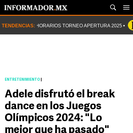
TENDENCIAS:
HORARIOS TORNEO APERTURA 2025
ENTRETENIMIENTO
|
Adele disfrutó el break
dance en los Juegos
Olímpicos 2024: "Lo
mejor que ha pasado"