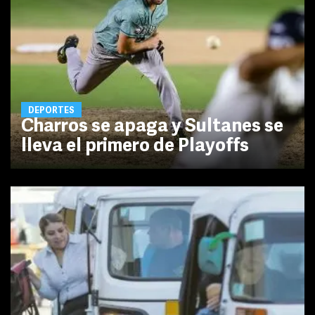
DEPORTES
Charros se apaga y Sultanes se
lleva el primero de Playoffs