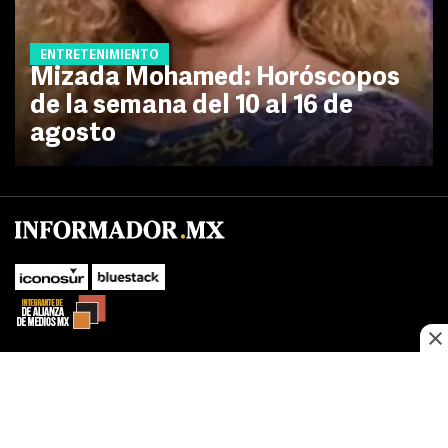
ENTRETENIMIENTO
Mizada Mohamed: Horóscopos
de la semana del 10 al 16 de
agosto
No te pierdas las novedades de último momento.
¡Síguenos!
SUBIR
Este sitio web utiliza cookies propias y de terceros para optimizar su
FACEBOOK
TWITTER
navegacion, adaptarse a sus preferencias y realizar labores analiticas.
Al continuar navegando acepta nuestro
Política de cookies.