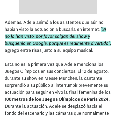
Además, Adele animó a los asistentes que aún no
habían visto la actuación a buscarla en internet.
“Si
no lo han visto, por favor salgan del show y
búsquenlo en Google, porque es realmente divertido”,
agregó entre risas junto a su equipo musical.
Esta no es la primera vez que Adele menciona los
Juegos Olímpicos en sus conciertos. El 12 de agosto,
durante su show en Messe München, la cantante
sorprendió a su público al interrumpir brevemente su
actuación para seguir en vivo la final femenina de los
100 metros de los Juegos Olímpicos de París 2024.
Durante la actuación, Adele se desplazó hacia el
fondo del escenario y las cámaras que normalmente