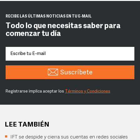
RECIBE LAS ÚLTIMAS NOTICIAS EN TU E-MAIL
Todo lo que necesitas saber para
comenzar tu día
Suscríbete
Registrarse implica aceptar los
Términos y Condiciones
LEE TAMBIÉN
IFT se despide y cierra sus cuentas en redes sociales