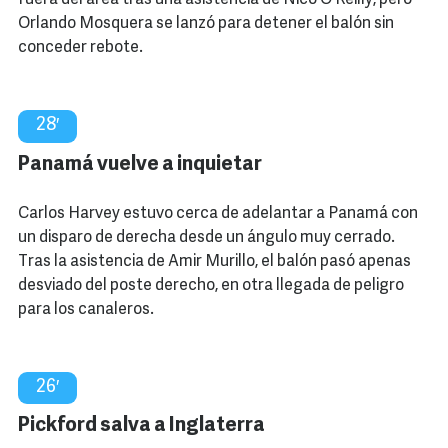
fuera del área tras una asistencia de Nico O'Reilly, pero
Orlando Mosquera se lanzó para detener el balón sin
conceder rebote.
28′
Panamá vuelve a inquietar
Carlos Harvey estuvo cerca de adelantar a Panamá con
un disparo de derecha desde un ángulo muy cerrado.
Tras la asistencia de Amir Murillo, el balón pasó apenas
desviado del poste derecho, en otra llegada de peligro
para los canaleros.
26′
Pickford salva a Inglaterra