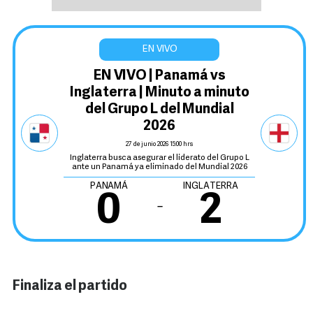
EN VIVO | Panamá vs
Inglaterra | Minuto a minuto
del Grupo L del Mundial
2026
27 de junio 2026 15:00 hrs
Inglaterra busca asegurar el liderato del Grupo L
ante un Panamá ya eliminado del Mundial 2026
PANAMÁ
INGLATERRA
0
2
‒
Finaliza el partido