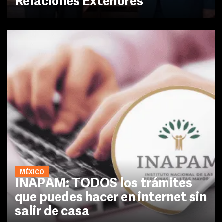
Relaciones Exteriores
MÉXICO
INAPAM: TODOS los trámites
que puedes hacer en internet sin
salir de casa