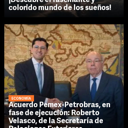
¡Descubre el fascinante y
colorido mundo de los sueños!
ECONOMÍA
Acuerdo Pemex-Petrobras, en
fase de ejecución: Roberto
Velasco, de la Secretaría de