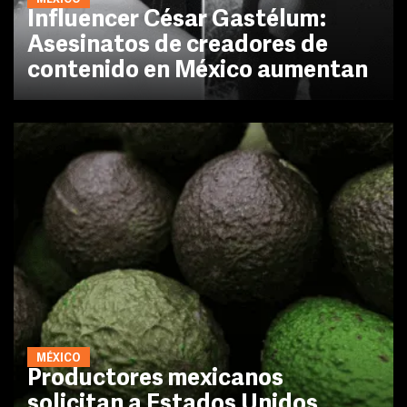
Influencer César Gastélum:
Asesinatos de creadores de
contenido en México aumentan
MÉXICO
Productores mexicanos
solicitan a Estados Unidos