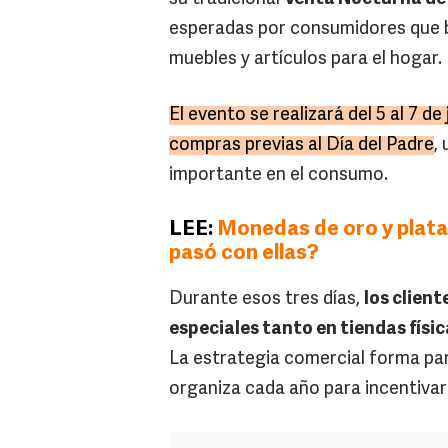
esperadas por consumidores que 
muebles y artículos para el hogar.
El evento se realizará del 5 al 7 d
compras previas al Día del Padre
,
importante en el consumo.
LEE:
Monedas de oro y plata
pasó con ellas?
Durante esos tres días,
los clien
especiales tanto en tiendas físi
La estrategia comercial forma par
organiza cada año para incentivar