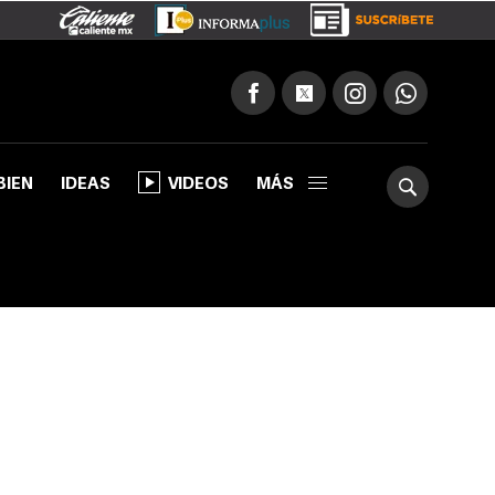
BIEN
IDEAS
VIDEOS
MÁS