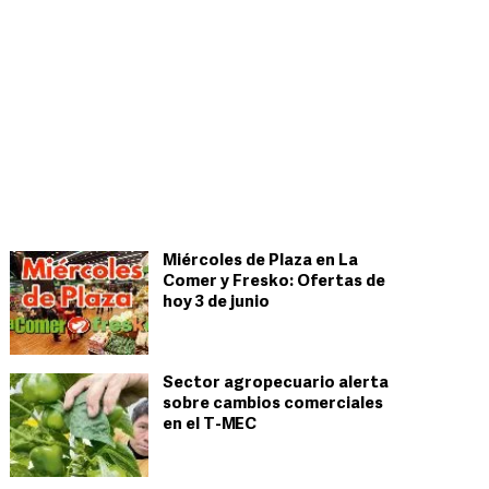
Miércoles de Plaza en La
Comer y Fresko: Ofertas de
hoy 3 de junio
Sector agropecuario alerta
sobre cambios comerciales
en el T-MEC