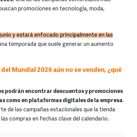
buscan promociones en tecnología, moda,
e junio y estará enfocado principalmente en las
 una temporada que suele generar un aumento
 del Mundial 2026 aún no se venden, ¿qué
tes podrán encontrar descuentos y promociones
cas como en plataformas digitales de la empresa
.
te de las campañas estacionales que la tienda
 las compras en fechas clave del calendario.