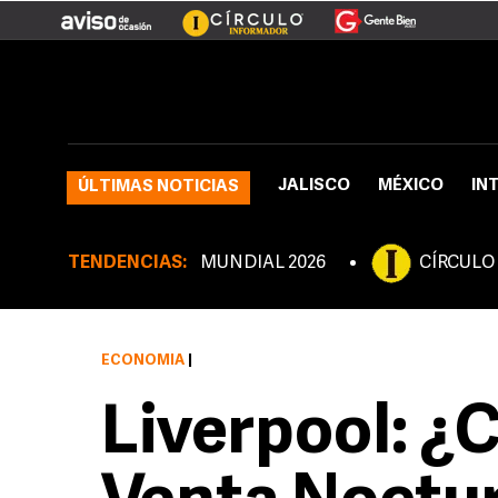
JALISCO
MÉXICO
IN
ÚLTIMAS NOTICIAS
TENDENCIAS:
MUNDIAL 2026
CÍRCULO
ECONOMÍA
|
Liverpool: ¿