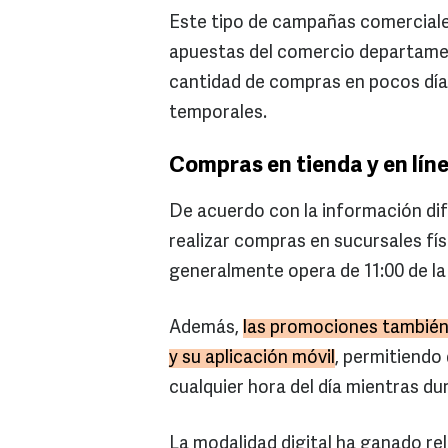
Este tipo de campañas comerciales
apuestas del comercio departamen
cantidad de compras en pocos día
temporales.
Compras en tienda y en lín
De acuerdo con la información di
realizar compras en sucursales fís
generalmente opera de 11:00 de la
Además,
las promociones también e
y su aplicación móvil
, permitiendo
cualquier hora del día mientras du
La modalidad digital ha ganado re