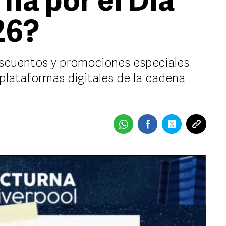
na por el Día
26?
escuentos y promociones especiales
plataformas digitales de la cadena