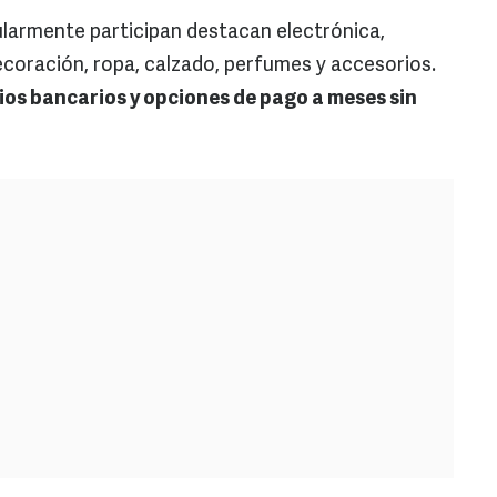
larmente participan destacan electrónica,
decoración, ropa, calzado, perfumes y accesorios.
ios bancarios y opciones de pago a meses sin