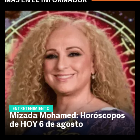
MÁS EN EL INFORMADOR
ENTRETENIMIENTO
Mizada Mohamed: Horóscopos
de HOY 6 de agosto