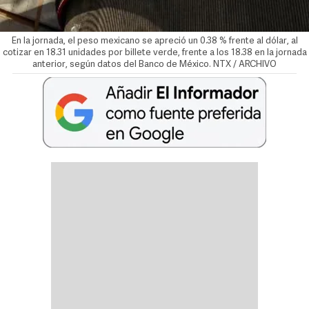
En la jornada, el peso mexicano se apreció un 0.38 % frente al dólar, al
cotizar en 18.31 unidades por billete verde, frente a los 18.38 en la jornada
anterior, según datos del Banco de México. NTX / ARCHIVO