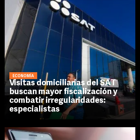
ECONOMÍA
Visitas domiciliarias del SAT
buscan mayor fiscalización y
combatir irregularidades:
especialistas