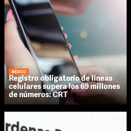
MÉXICO
Registro obligatorio de líneas
celulares supera los 69 millones
de números: CRT