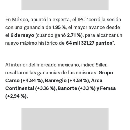
En México, apuntó la experta, el IPC "cerró la sesión
con una ganancia de
1.95 %
, el mayor avance desde
el
6 de mayo
(cuando ganó
2.71 %
), para alcanzar un
nuevo máximo histórico de
64 mil 321.27 puntos
".
Al interior del mercado mexicano, indicó Siller,
resaltaron las ganancias de las emisoras:
Grupo
Carso (+4.84 %), Banregio (+4.59 %), Arca
Continental (+3.36 %), Banorte (+3.3 %) y Femsa
(+2.94 %).