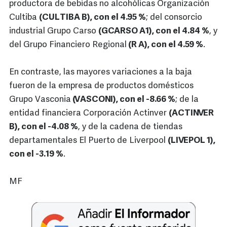
productora de bebidas no alcohólicas Organización
Cultiba
(CULTIBA B), con el 4.95 %
; del consorcio
industrial Grupo Carso
(GCARSO A1), con el 4.84 %
, y
del Grupo Financiero Regional
(R A), con el 4.59 %
.
En contraste, las mayores variaciones a la baja
fueron de la empresa de productos domésticos
Grupo Vasconia
(VASCONI), con el -8.66 %
; de la
entidad financiera Corporación Actinver
(ACTINVER
B), con el -4.08 %
, y de la cadena de tiendas
departamentales El Puerto de Liverpool
(LIVEPOL 1),
con el -3.19 %
.
MF