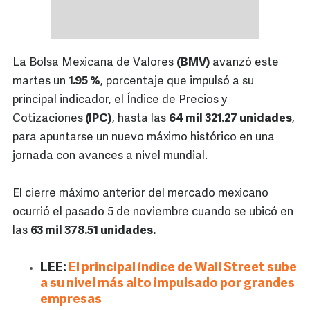
La Bolsa Mexicana de Valores
(BMV)
avanzó este
martes un
1.95 %
, porcentaje que impulsó a su
principal indicador, el Índice de Precios y
Cotizaciones
(IPC)
, hasta las
64 mil 321.27 unidades
,
para apuntarse un nuevo máximo histórico en una
jornada con avances a nivel mundial.
El cierre máximo anterior del mercado mexicano
ocurrió el pasado 5 de noviembre cuando se ubicó en
las
63 mil 378.51 unidades.
LEE:
El principal índice de Wall Street sube
a su nivel más alto impulsado por grandes
empresas