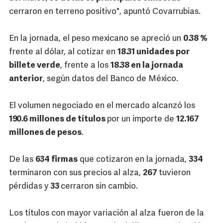
cerraron en terreno positivo", apuntó Covarrubias.
En la jornada, el peso mexicano se apreció un
0.38 %
frente al dólar, al cotizar en
18.31 unidades por
billete verde
, frente a los
18.38 en la jornada
anterior
, según datos del Banco de México.
El volumen negociado en el mercado alcanzó los
190.6 millones de títulos
por un importe de
12.167
millones de pesos
.
De las
634 firmas
que cotizaron en la jornada,
334
terminaron con sus precios al alza,
267
tuvieron
pérdidas y
33
cerraron sin cambio.
Los títulos con mayor variación al alza fueron de la