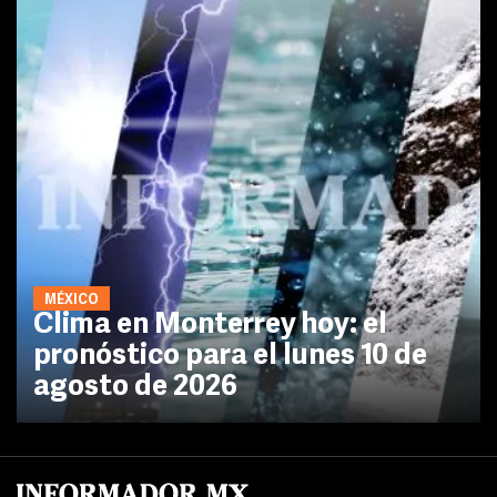
MÉXICO
Clima en Monterrey hoy: el
pronóstico para el lunes 10 de
agosto de 2026