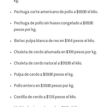
kg.
Pechuga corte americano de pollo a $69.90 el kilo.
Pechuga de pollo sin hueso congelado a $89.90
pesos por kg.
Bistec pulpa blanca de res en $164 pesos el kilo.
Chuleta de cerdo ahumada en $109 pesos por kg.
Chuleta de cerdo natural a $99.90 el kilo.
Pulpa de cerdo a $59.90 pesos el kg.
Pollo entero en $39.90 pesos por kg.
Costilla de cerdo a $138 pesos el kilo.