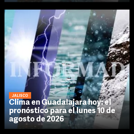
JALISCO
Clima en Guadalajara hoy: el
pronóstico para el lunes 10 de
agosto de 2026