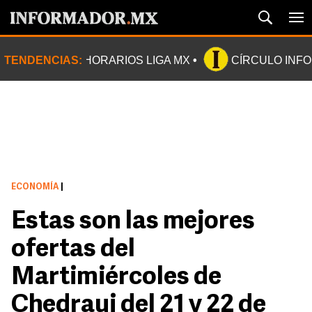
TENDENCIAS:
HORARIOS LIGA MX
CÍRCULO INF
ECONOMÍA
|
Estas son las mejores
ofertas del
Martimiércoles de
Chedraui del 21 y 22 de