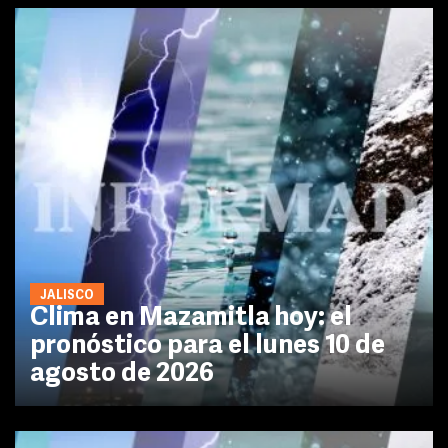
JALISCO
Clima en Mazamitla hoy: el
pronóstico para el lunes 10 de
agosto de 2026