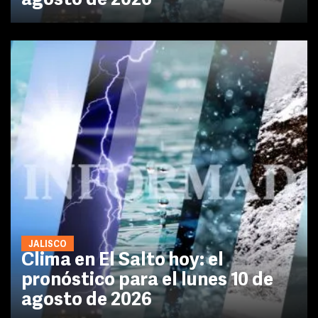
agosto de 2026
JALISCO
Clima en El Salto hoy: el
pronóstico para el lunes 10 de
agosto de 2026