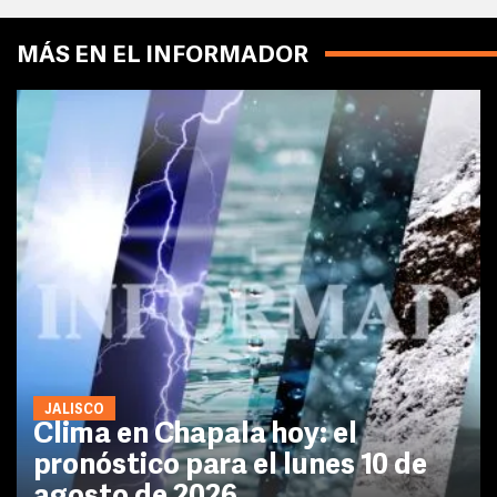
MÁS EN EL INFORMADOR
JALISCO
Clima en Chapala hoy: el
pronóstico para el lunes 10 de