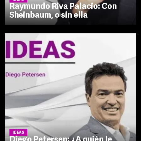
Raymundo Riva Palacio: Con
Sheinbaum, o sin ella
IDEAS
Diego Petersen: ¿A quién le