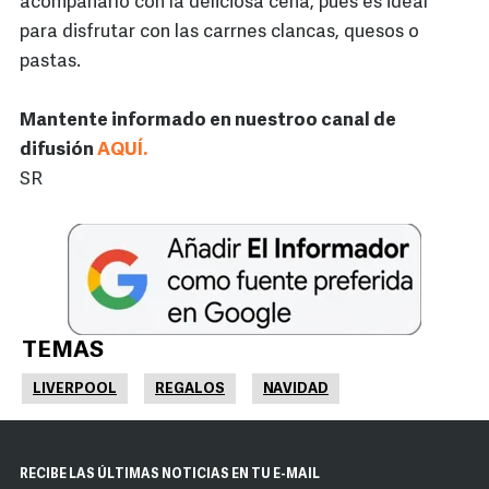
acompañarlo con la deliciosa cena, pues es ideal
para disfrutar con las carrnes clancas, quesos o
pastas.
Mantente informado en nuestroo canal de
difusión
AQUÍ.
SR
TEMAS
LIVERPOOL
REGALOS
NAVIDAD
RECIBE LAS ÚLTIMAS NOTICIAS EN TU E-MAIL