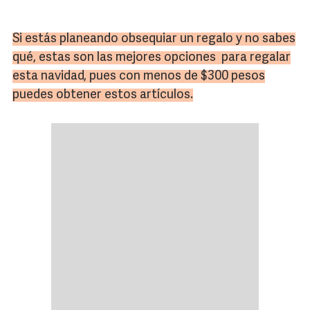
Si estás planeando obsequiar un regalo y no sabes
qué, estas son las mejores opciones para regalar
esta navidad, pues con menos de $300 pesos
puedes obtener estos artículos.