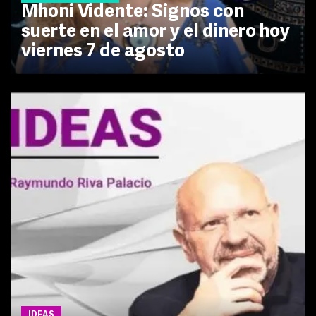
Mhoni Vidente: Signos con
suerte en el amor y el dinero hoy
viernes 7 de agosto
IDEAS