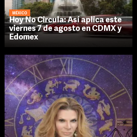
MÉXICO
Hoy No Circula: Así aplica este
viernes 7 de agosto en CDMX y
Edomex