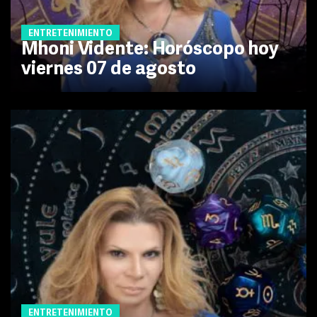
ENTRETENIMIENTO
Mhoni Vidente: Horóscopo hoy
viernes 07 de agosto
ENTRETENIMIENTO