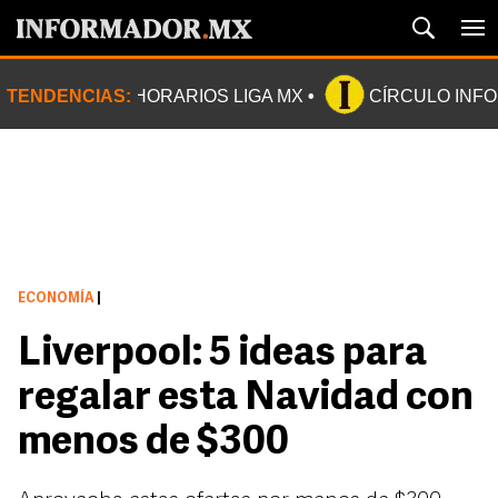
TENDENCIAS:
HORARIOS LIGA MX
CÍRCULO INF
ECONOMÍA
|
Liverpool: 5 ideas para
regalar esta Navidad con
menos de $300