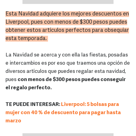
Esta Navidad adquiere los mejores descuentos en
Liverpool, pues con menos de $300 pesos puedes
obtener estos artículos perfectos para obsequiar
esta temporada.
La Navidad se acerca y con ella las fiestas, posadas
e intercambios es por eso que traemos una opción de
diversos artículos que puedes regalar esta navidad,
pues
con menos de $300 pesos puedes conseguir
el regalo perfecto.
TE PUEDE INTERESAR:
Liverpool: 5 bolsas para
mujer con 40 % de descuento para pagar hasta
marzo