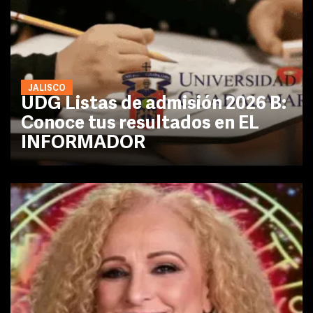
JALISCO
UDG Listas de admisión 2026 B:
Conoce tus resultados en EL
INFORMADOR