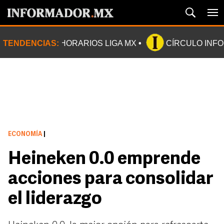
TENDENCIAS:
HORARIOS LIGA MX
CÍRCULO INF
ECONOMÍA
|
Heineken 0.0 emprende
acciones para consolidar
el liderazgo