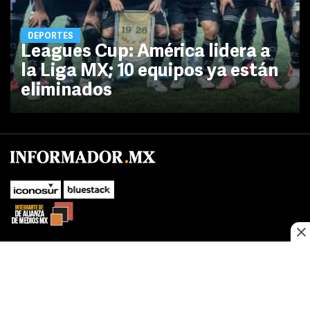
DEPORTES
Leagues Cup: América lidera a
la Liga MX; 10 equipos ya están
eliminados
SUBIR
Este sitio web utiliza cookies propias y de terceros para optimizar su
navegacion, adaptarse a sus preferencias y realizar labores analiticas.
Al continuar navegando acepta nuestro
Política de cookies.