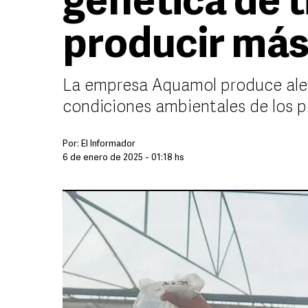
genética de t
producir más
La empresa Aquamol produce alev
condiciones ambientales de los p
Por:
El Informador
6 de enero de 2025 - 01:18 hs