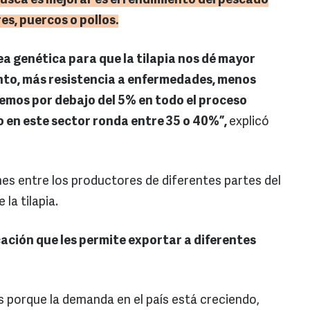
busca es mejorar es el rendimiento del pescado
s, puercos o pollos.
a genética para que la tilapia nos dé mayor
nto, más resistencia a enfermedades, menos
emos por debajo del 5% en todo el proceso
 en este sector ronda entre 35 o 40%”,
explicó
nes entre los productores de diferentes partes del
la tilapia.
ación que les permite exportar a diferentes
porque la demanda en el país está creciendo,