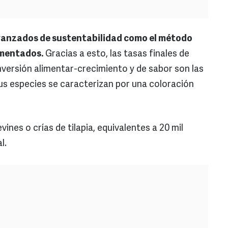
anzados de sustentabilidad como el método
rmentados.
Gracias a esto, las tasas finales de
versión alimentar-crecimiento y de sabor son las
us especies se caracterizan por una coloración
nes o crías de tilapia, equivalentes a 20 mil
l.