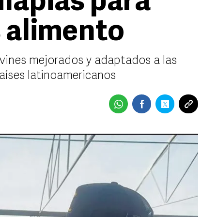
ilapias para
 alimento
ines mejorados y adaptados a las
aíses latinoamericanos