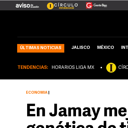
JALISCO
MÉXICO
IN
ÚLTIMAS NOTICIAS
TENDENCIAS:
HORARIOS LIGA MX
CÍR
ECONOMÍA
|
En Jamay mej