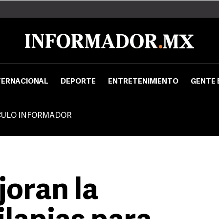
TERNACIONAL
DEPORTE
ENTRETENIMIENTO
GENTE 
CULO INFORMADOR
oran la