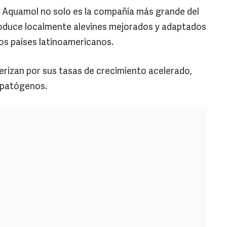
, Aquamol no solo es la compañía más grande del
produce localmente alevines mejorados y adaptados
los países latinoamericanos.
rizan por sus tasas de crecimiento acelerado,
s patógenos.