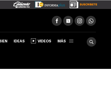
BIEN
IDEAS
VIDEOS
MÁS