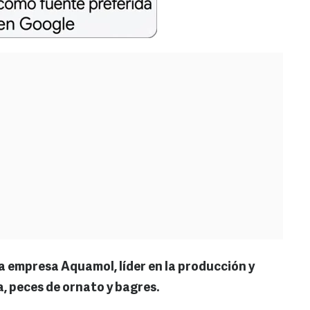
la empresa Aquamol, líder en la producción y
, peces de ornato y bagres.