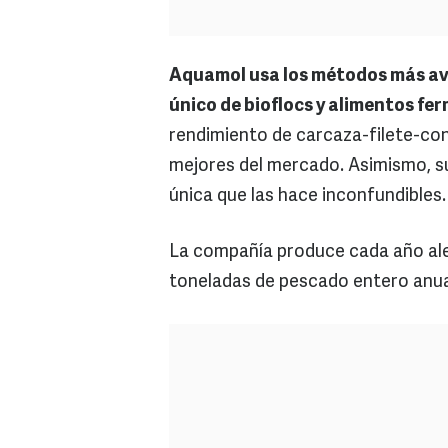
Aquamol usa los métodos más av
único de bioflocs y alimentos fe
rendimiento de carcaza-filete-con
mejores del mercado. Asimismo, s
única que las hace inconfundibles.
La compañía produce cada año alevi
toneladas de pescado entero anua