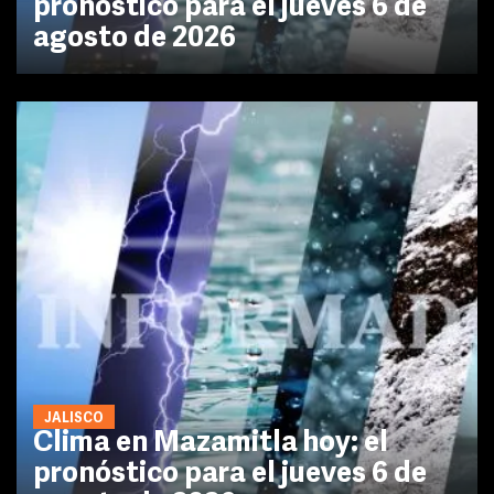
pronóstico para el jueves 6 de
agosto de 2026
JALISCO
Clima en Mazamitla hoy: el
pronóstico para el jueves 6 de