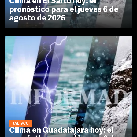
Clima en El Salto hoy: el
pronóstico para el jueves 6 de
agosto de 2026
JALISCO
Clima en Guadalajara hoy: el