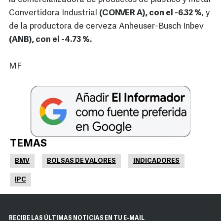
Convertidora Industrial
(CONVER A), con el -6.32 %
, y
de la productora de cerveza Anheuser-Busch Inbev
(ANB), con el -4.73 %.
MF
TEMAS
BMV
BOLSAS DE VALORES
INDICADORES
IPC
RECIBE LAS ÚLTIMAS NOTICIAS EN TU E-MAIL