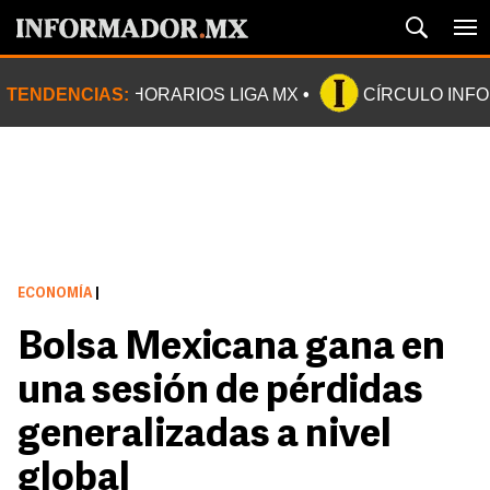
TENDENCIAS:
HORARIOS LIGA MX
CÍRCULO INF
ECONOMÍA
|
Bolsa Mexicana gana en
una sesión de pérdidas
generalizadas a nivel
global