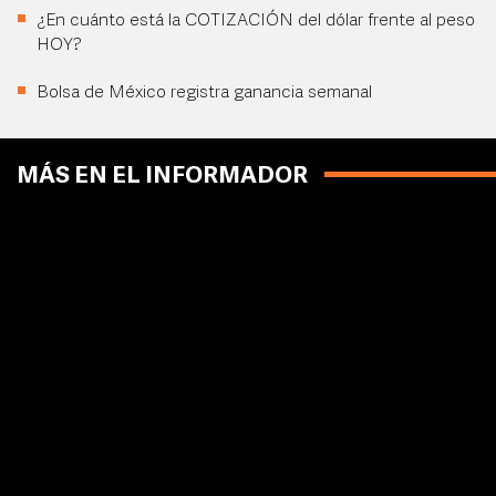
¿En cuánto está la COTIZACIÓN del dólar frente al peso
HOY?
Bolsa de México registra ganancia semanal
MÁS EN EL INFORMADOR