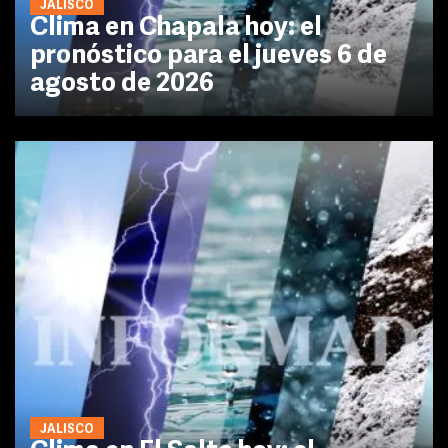
JALISCO
Clima en Chapala hoy: el
pronóstico para el jueves 6 de
agosto de 2026
JALISCO