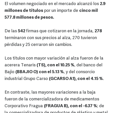
El volumen negociado en el mercado alcanzó los
2.9
millones de títulos
por un importe de
cinco mil
577.8 millones de pesos.
De las
542
firmas que cotizaron en la jornada,
278
terminaron con sus precios al alza, 270 tuvieron
pérdidas y 25 cerraron sin cambios.
Los títulos con mayor variación al alza fueron de la
acerera Tenaris
(TS), con el 10.25 %
, del banco del
Bajío
(BBAJIO O) con el 5.13 %
, y del consorcio
industrial Grupo Carso
(GCARSO A1), con el 4.15 %
.
En contraste, las mayores variaciones a la baja
fueron de la comercializadora de medicamentos
Corporativo Fragua
(FRAGUA B), con el -6.37 %
; de
la comercializadora de productos de plástico y metal