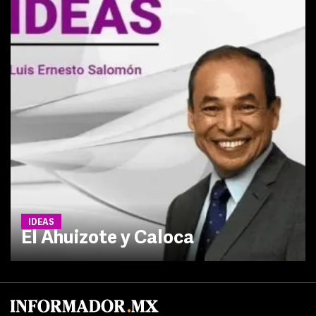
IDEAS
El Ahuizote y Caloca