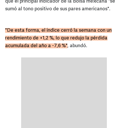
que el principal indicador de la Bolsa mexicana "se
sumó al tono positivo de sus pares americanos".
"De esta forma, el índice cerró la semana con un
rendimiento de +1,2 %, lo que redujo la pérdida
acumulada del año a -7,6 %"
, abundó.