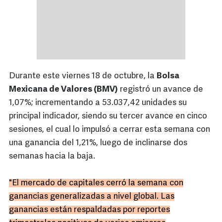
Durante este viernes 18 de octubre, la
Bolsa
Mexicana de Valores (BMV)
registró un avance de
1,07%; incrementando a 53.037,42 unidades su
principal indicador, siendo su tercer avance en cinco
sesiones, el cual lo impulsó a cerrar esta semana con
una ganancia del 1,21%, luego de inclinarse dos
semanas hacia la baja.
"El mercado de capitales cerró la semana con
ganancias generalizadas a nivel global. Las
ganancias están respaldadas por reportes