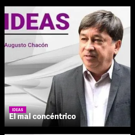
IDEAS
El mal concéntrico