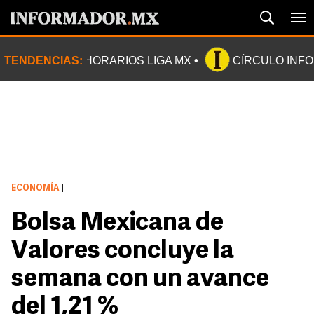
TENDENCIAS:
HORARIOS LIGA MX
CÍRCULO INF
ECONOMÍA
|
Bolsa Mexicana de
Valores concluye la
semana con un avance
del 1,21 %