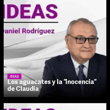
IDEAS
Los aguacates y la “inocencia”
de Claudia