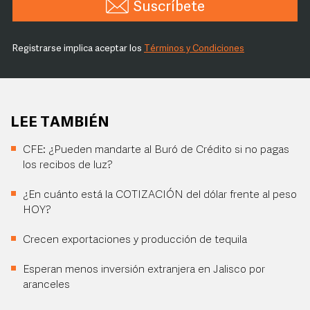
Suscríbete
Registrarse implica aceptar los
Términos y Condiciones
LEE TAMBIÉN
CFE: ¿Pueden mandarte al Buró de Crédito si no pagas
los recibos de luz?
¿En cuánto está la COTIZACIÓN del dólar frente al peso
HOY?
Crecen exportaciones y producción de tequila
Esperan menos inversión extranjera en Jalisco por
aranceles