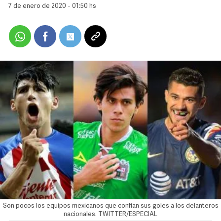
7 de enero de 2020 - 01:50 hs
Son pocos los equipos mexicanos que confían sus goles a los delanteros
nacionales. TWITTER/ESPECIAL