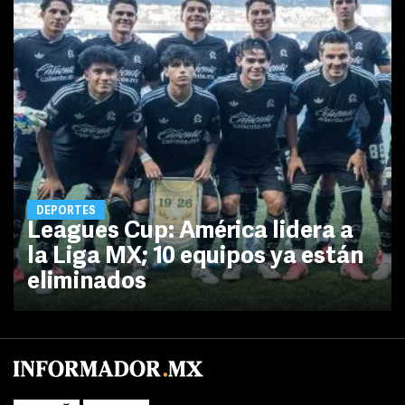
DEPORTES
Leagues Cup: América lidera a
la Liga MX; 10 equipos ya están
eliminados