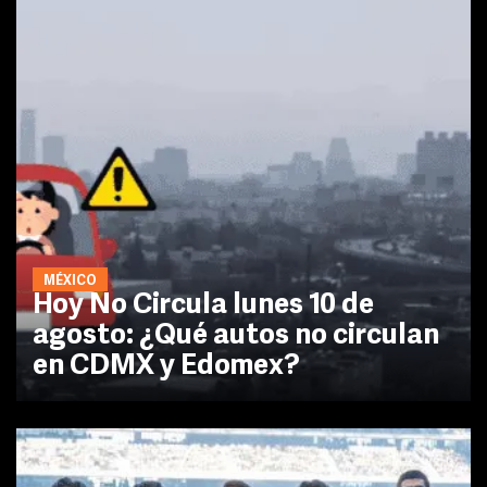
MÉXICO
Hoy No Circula lunes 10 de
agosto: ¿Qué autos no circulan
en CDMX y Edomex?