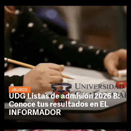
JALISCO
UDG Listas de admisión 2026 B:
Conoce tus resultados en EL
INFORMADOR