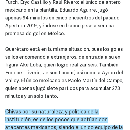
Furch, Eryc Castillo y Raúl Rivero; el único delantero
mexicano en la plantilla, Eduardo Aguirre, jugó
apenas 94 minutos en cinco encuentros del pasado
Apertura 2019, yéndose en blanco pese a ser una
promesa de gol en México.
Querétaro está en la misma situación, pues los goles
se los encomendó a extranjeros, de entrada a su ex
figura Aké Loba, quien logró realizar seis. También
Enrique Triverio, Jeison Lucumí, así como a Ayron del
Valley. El único mexicano es Paolo Martín del Campo,
quien apenas jugó siete partidos para acumular 273
minutos y un solo tanto.
Chivas por su naturaleza y política de la
institución, es de los pocos que actúan con
atacantes mexicanos, siendo el único equipo de la