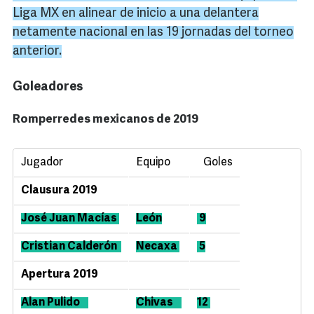
Liga MX en alinear de inicio a una delantera
netamente nacional en las 19 jornadas del torneo
anterior.
Goleadores
Romperredes mexicanos de 2019
Jugador
Equipo
Goles
Clausura 2019
José Juan
Macías
León
9
Cristian Calderón
Necaxa
5
Apertura 2019
Alan
Pulido
Chivas
12