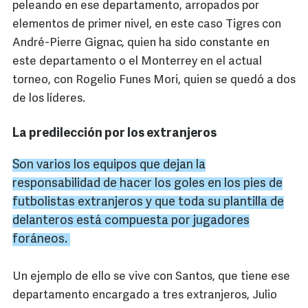
peleando en ese departamento, arropados por
elementos de primer nivel, en este caso Tigres con
André-Pierre Gignac, quien ha sido constante en
este departamento o el Monterrey en el actual
torneo, con Rogelio Funes Mori, quien se quedó a dos
de los líderes.
La predilección por los extranjeros
Son varios los equipos que dejan la
responsabilidad de hacer los goles en los pies de
futbolistas extranjeros y que toda su plantilla de
delanteros está compuesta por jugadores
foráneos.
Un ejemplo de ello se vive con Santos, que tiene ese
departamento encargado a tres extranjeros, Julio